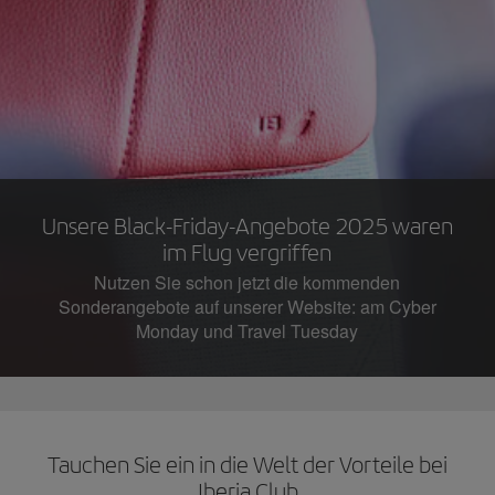
Unsere Black-Friday-Angebote 2025 waren
im Flug vergriffen
Nutzen Sie schon jetzt die kommenden
Sonderangebote auf unserer Website: am Cyber
Monday und Travel Tuesday
Tauchen Sie ein in die Welt der Vorteile bei
Iberia Club