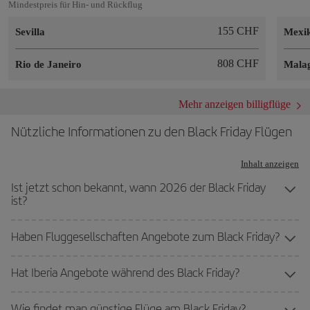
Mindestpreis für Hin- und Rückflug
155 CHF
Sevilla
Mexik
808 CHF
Rio de Janeiro
Mala
Mehr anzeigen billigflüge
Nützliche Informationen zu den Black Friday Flügen
Inhalt anzeigen
Ist jetzt schon bekannt, wann 2026 der Black Friday
ist?
Haben Fluggesellschaften Angebote zum Black Friday?
Hat Iberia Angebote während des Black Friday?
Wie findet man günstige Flüge am Black Friday?