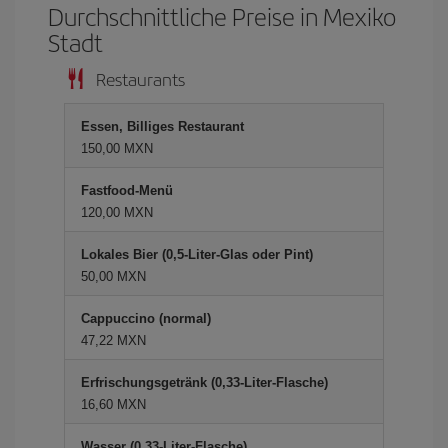
Durchschnittliche Preise in Mexiko
Stadt
Restaurants
Essen, Billiges Restaurant
150,00 MXN
Fastfood-Menü
120,00 MXN
Lokales Bier (0,5-Liter-Glas oder Pint)
50,00 MXN
Cappuccino (normal)
47,22 MXN
Erfrischungsgetränk (0,33-Liter-Flasche)
16,60 MXN
Wasser (0,33-Liter-Flasche)