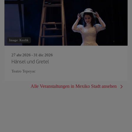
Image: Kozlik
27 abr 2026 - 31 dic 2026
Hänsel und Gretel
Teatro Tepeyac
Alle Veranstaltungen in Mexiko Stadt ansehen