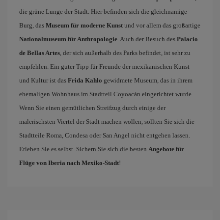
die grüne Lunge der Stadt. Hier befinden sich die gleichnamige
Burg, das
Museum für moderne Kunst
und vor allem das großartige
Nationalmuseum für Anthropologie
. Auch der Besuch des
Palacio
de Bellas Artes
, der sich außerhalb des Parks befindet, ist sehr zu
empfehlen. Ein guter Tipp für Freunde der mexikanischen Kunst
und Kultur ist das
Frida Kahlo
gewidmete Museum, das in ihrem
ehemaligen Wohnhaus im Stadtteil Coyoacán eingerichtet wurde.
Wenn Sie einen gemütlichen Streifzug durch einige der
malerischsten Viertel der Stadt machen wollen, sollten Sie sich die
Stadtteile Roma, Condesa oder San Angel nicht entgehen lassen.
Erleben Sie es selbst. Sichern Sie sich die besten
Angebote für
Flüge von Iberia nach Mexiko-Stadt
!