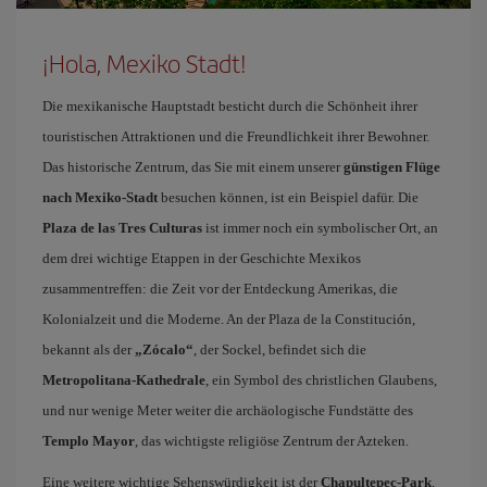
¡Hola, Mexiko Stadt!
Die mexikanische Hauptstadt besticht durch die Schönheit ihrer
touristischen Attraktionen und die Freundlichkeit ihrer Bewohner.
Das historische Zentrum, das Sie mit einem unserer
günstigen Flüge
nach Mexiko-Stadt
besuchen können, ist ein Beispiel dafür. Die
Plaza de las Tres Culturas
ist immer noch ein symbolischer Ort, an
dem drei wichtige Etappen in der Geschichte Mexikos
zusammentreffen: die Zeit vor der Entdeckung Amerikas, die
Kolonialzeit und die Moderne. An der Plaza de la Constitución,
bekannt als der
„Zócalo“
, der Sockel, befindet sich die
Metropolitana-Kathedrale
, ein Symbol des christlichen Glaubens,
und nur wenige Meter weiter die archäologische Fundstätte des
Templo Mayor
, das wichtigste religiöse Zentrum der Azteken.
Eine weitere wichtige Sehenswürdigkeit ist der
Chapultepec-Park
,