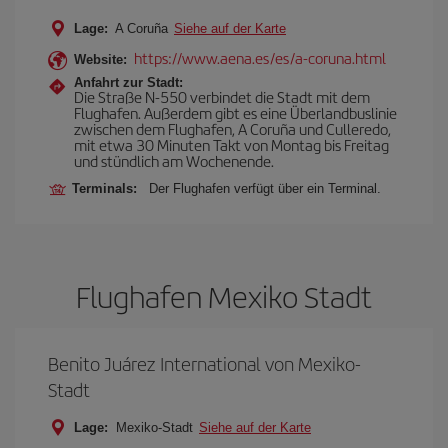
Lage:
A Coruña
Siehe auf der Karte
https://www.aena.es/es/a-coruna.html
Website:
Anfahrt zur Stadt:
Die Straße N-550 verbindet die Stadt mit dem
Flughafen. Außerdem gibt es eine Überlandbuslinie
zwischen dem Flughafen, A Coruña und Culleredo,
mit etwa 30 Minuten Takt von Montag bis Freitag
und stündlich am Wochenende.
Terminals:
Der Flughafen verfügt über ein Terminal.
Flughafen Mexiko Stadt
Benito Juárez International von Mexiko-
Stadt
Lage:
Mexiko-Stadt
Siehe auf der Karte