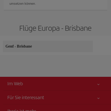
umsetzen können.
Flüge Europa - Brisbane
Genf
-
Brisbane
Im Web
Für Sie interessant
Alles für Ihre Sicherheit
Iberia ist mehr