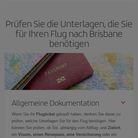
günstige Flüge
zu bekomme.
Preis je nach ihren Reisewünschen zu garantieren. Der Basic-Tarif
bietet Ihnen den günstigsten Flug.
Prüfen Sie die Unterlagen, die Sie
für Ihren Flug nach Brisbane
benötigen
Allgemeine Dokumentation
Wenn Sie Ihr
Flugticket
gekauft haben, denken Sie daran zu
prüfen, welche Unterlagen Sie für den Flug benötigen. Hier
können Sie prüfen, ob Sie, abhängig vom Abflug- und
Zielort
,
ein
Visum, einen Reisepass, eine Versicherung
oder ein