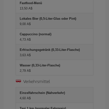
Fastfood-Menü
13,50 A$
Lokales Bier (0,5-Liter-Glas oder Pint)
9,00 A$
Cappuccino (normal)
4,73 A$
Erfrischungsgetränk (0,33-Liter-Flasche)
3,63 A$
Wasser (0,33-Liter-Flasche)
2,79 A$
Verkehrsmittel
Einzelfahrschein (Nahverkehr)
4,60 A$
Taxi 1 km (normaler Fahrpreis)