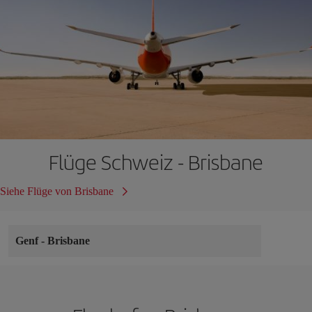
Flüge Schweiz - Brisbane
Siehe Flüge von Brisbane
Genf
-
Brisbane