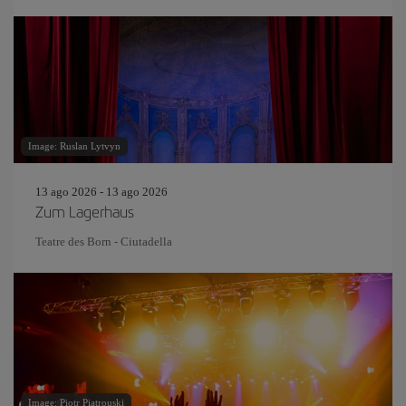
Image: Ruslan Lytvyn
13 ago 2026 - 13 ago 2026
Zum Lagerhaus
Teatre des Born - Ciutadella
Image: Piotr Piatrouski