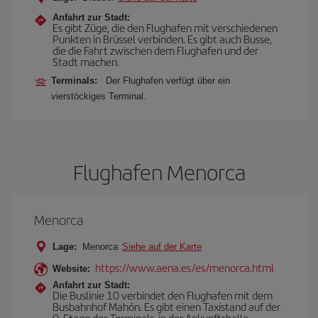
Anfahrt zur Stadt:
Es gibt Züge, die den Flughafen mit verschiedenen
Punkten in Brüssel verbinden. Es gibt auch Busse,
die die Fahrt zwischen dem Flughafen und der
Stadt machen.
Terminals:
Der Flughafen verfügt über ein
vierstöckiges Terminal.
Flughafen Menorca
Menorca
Lage:
Menorca
Siehe auf der Karte
https://www.aena.es/es/menorca.html
Website:
Anfahrt zur Stadt:
Die Buslinie 10 verbindet den Flughafen mit dem
Busbahnhof Mahón. Es gibt einen Taxistand auf der
0. Etage des Terminals, in der Ankunftshalle.