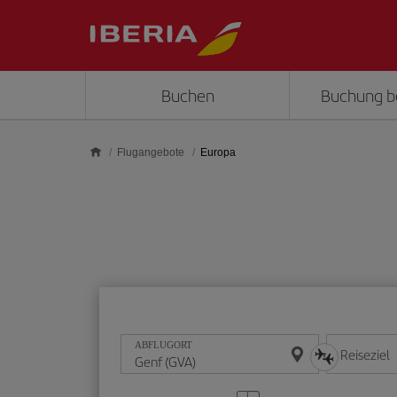
Skip to main content
Buchen
Buchung b
Flugangebote
Europa
ABFLUGORT
Reiseziel