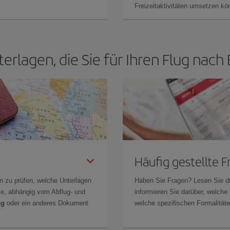
Freizeitaktivitäten umsetzen k
terlagen, die Sie für Ihren Flug nac
Häufig gestellte 
n zu prüfen, welche Unterlagen
Haben Sie Fragen? Lesen Sie d
Sie, abhängig vom Abflug- und
informieren Sie darüber, welche
ng
oder ein anderes Dokument
welche spezifischen Formalitäten