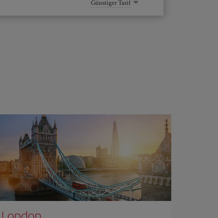
Günstiger Tarif
London