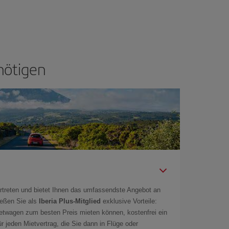
nötigen
rtreten und bietet Ihnen das umfassendste Angebot an
ießen Sie als
Iberia Plus-Mitglied
exklusive Vorteile:
ietwagen zum besten Preis mieten können, kostenfrei ein
r jeden Mietvertrag, die Sie dann in Flüge oder