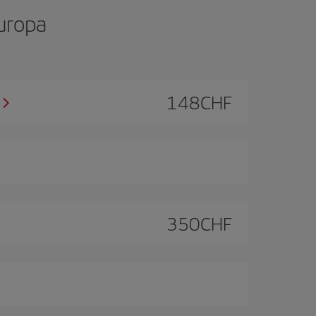
Europa
148
CHF
350
CHF