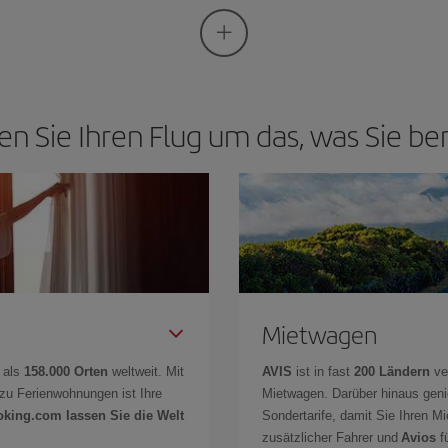
en Sie Ihren Flug um das, was Sie be
Mietwagen
 als
158.000 Orten
weltweit. Mit
AVIS
ist in fast
200 Ländern
ve
zu Ferienwohnungen ist Ihre
Mietwagen. Darüber hinaus gen
oking.com lassen Sie die Welt
Sondertarife, damit Sie Ihren M
zusätzlicher Fahrer und
Avios
fü