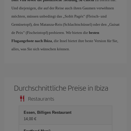
Und diejenigen, die auf der Reise auch ihren Gaumen verwöhnen
möchten, müssen unbedingt das „Sofrit Pagés“ (Fleisch- und
Gemüsetopf), den Matanza-Reis (Schlachtschüssel) oder den „Guisat
de Peix“ (Fischeintopf) probieren. Wir bieten die
besten
Flugangebote nach Ibiza
, die Insel bietet ihre beste Version für Sie,
alles, was Sie sich wünschen können.
Durchschnittliche Preise in Ibiza
Restaurants
Essen, Billiges Restaurant
14,00 €