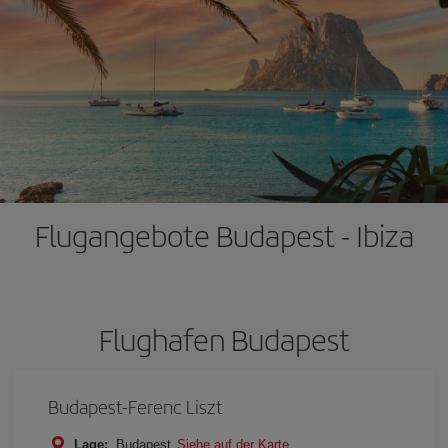
Flugangebote Budapest - Ibiza
Flughafen Budapest
Budapest-Ferenc Liszt
Lage:
Budapest
Siehe auf der Karte