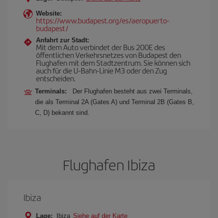
Website:
https://www.budapest.org/es/aeropuerto-
budapest/
Anfahrt zur Stadt:
Mit dem Auto verbindet der Bus 200E des
öffentlichen Verkehrsnetzes von Budapest den
Flughafen mit dem Stadtzentrum. Sie können sich
auch für die U-Bahn-Linie M3 oder den Zug
entscheiden.
Terminals:
Der Flughafen besteht aus zwei Terminals,
die als Terminal 2A (Gates A) und Terminal 2B (Gates B,
C, D) bekannt sind.
Flughafen Ibiza
Ibiza
Lage:
Ibiza
Siehe auf der Karte