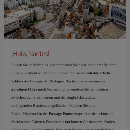
¡Hola, Nantes!
Reisen Sie nach Nantes und entdecken Sie diese Stadt am Ufer der
Loire, die erbaut wurde rund um das imposante
mittelalterliche
Schloss
der Herzöge der Bretagne. Buchen Sie einen unserer
günstigen Flüge nach Nantes
und bewundern Sie den Kontrast
zwischen den Stadtmauern und der Zugbrücke und den
umliegenden Renaissancegebäuden. Machen Sie einen
Einkaufsbummel in der
Passage Pommeraye
, eine der schönsten
überdachten Galerien Frankreichs mit bunten Glasfenstern, Säulen,
Skulpturen und Gaslampen. Besuchen Sie die den Aposteln Peter