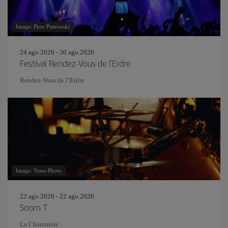
Image: Piotr Piatrouski
24 ago 2026 - 30 ago 2026
Festival Rendez-Vous de l'Erdre
Rendez-Vous de l’Erdre
Image: Venn-Photo
22 ago 2026 - 22 ago 2026
Soom T
La Chaumière