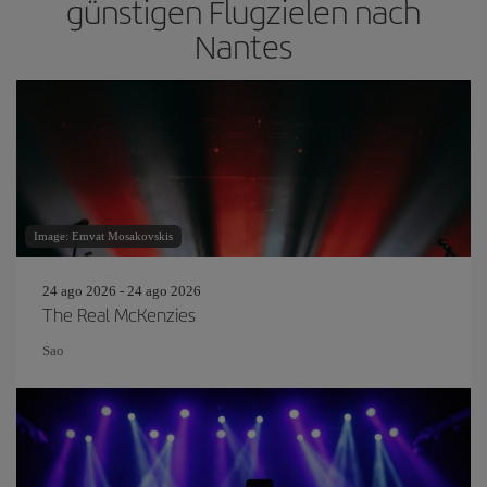
günstigen Flugzielen nach
Nantes
Image: Emvat Mosakovskis
24 ago 2026 - 24 ago 2026
The Real McKenzies
Sao