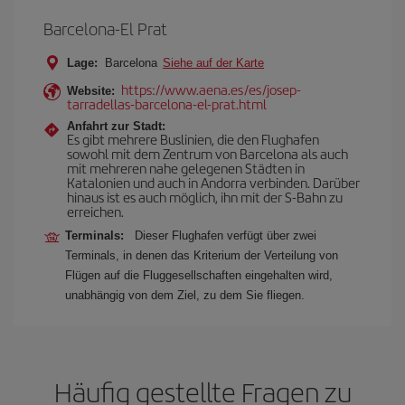
Barcelona-El Prat
Lage:
Barcelona
Siehe auf der Karte
https://www.aena.es/es/josep-
Website:
tarradellas-barcelona-el-prat.html
Anfahrt zur Stadt:
Es gibt mehrere Buslinien, die den Flughafen
sowohl mit dem Zentrum von Barcelona als auch
mit mehreren nahe gelegenen Städten in
Katalonien und auch in Andorra verbinden. Darüber
hinaus ist es auch möglich, ihn mit der S-Bahn zu
erreichen.
Terminals:
Dieser Flughafen verfügt über zwei
Terminals, in denen das Kriterium der Verteilung von
Flügen auf die Fluggesellschaften eingehalten wird,
unabhängig von dem Ziel, zu dem Sie fliegen.
Häufig gestellte Fragen zu