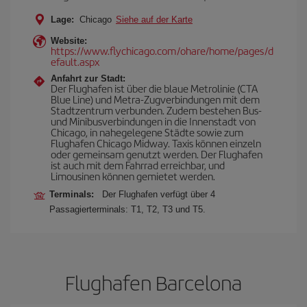
Lage:
Chicago
Siehe auf der Karte
Website:
https://www.flychicago.com/ohare/home/pages/d
efault.aspx
Anfahrt zur Stadt:
Der Flughafen ist über die blaue Metrolinie (CTA
Blue Line) und Metra-Zugverbindungen mit dem
Stadtzentrum verbunden. Zudem bestehen Bus-
und Minibusverbindungen in die Innenstadt von
Chicago, in nahegelegene Städte sowie zum
Flughafen Chicago Midway. Taxis können einzeln
oder gemeinsam genutzt werden. Der Flughafen
ist auch mit dem Fahrrad erreichbar, und
Limousinen können gemietet werden.
Terminals:
Der Flughafen verfügt über 4
Passagierterminals: T1, T2, T3 und T5.
Flughafen Barcelona