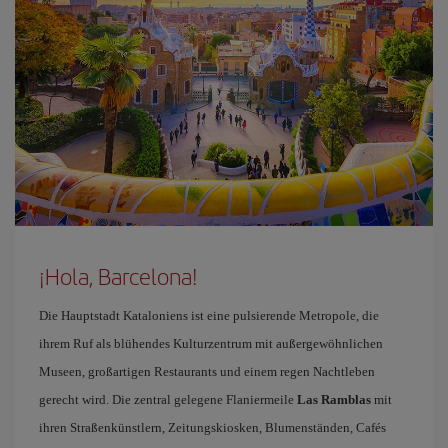
¡Hola, Barcelona!
Die Hauptstadt Kataloniens ist eine pulsierende Metropole, die
ihrem Ruf als blühendes Kulturzentrum mit außergewöhnlichen
Museen, großartigen Restaurants und einem regen Nachtleben
gerecht wird. Die zentral gelegene Flaniermeile
Las Ramblas
mit
ihren Straßenkünstlern, Zeitungskiosken, Blumenständen, Cafés