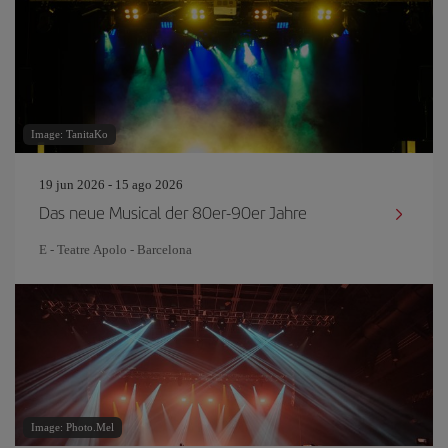
Image: TanitaKo
19 jun 2026 - 15 ago 2026
Das neue Musical der 80er-90er Jahre
E - Teatre Apolo - Barcelona
Image: Photo.Mel