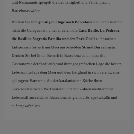
und Restaurants spiegelt die Lebhaftigkeit und Farbenpracht
Barcelonas wider.
Buchen Sie Ihre
günstigen Flüge nach Barcelona
und verpassen Sie
nicht die Gelegenheit, unter anderem die
Casa Batlló, La Pedrera,
die Basilika Sagrada Familia und den Park Güell
zu besuchen.
Entspannen Sie sich am Meer am beliebten
Strand Barceloneta
.
Denken Sie bei Ihrem Besuch in Barcelona daran, dass die
Gastronomie der Stadt aufgrund ihrer geografischen Lage die besten
Lebensmittel aus dem Meer und dem Bergland in sich vereint, eine
gelungene Harmonie, die der katalanischen Küche ihren
unverwechselbaren Wert verleiht und den wahren mediterranen
Lebensstil auszeichnet. Barcelona ist glamourös, spektakulär und
außergewöhnlich.