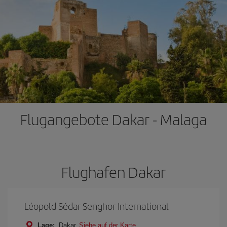
Flugangebote Dakar - Malaga
Flughafen Dakar
Léopold Sédar Senghor International
Lage:
Dakar
Siehe auf der Karte