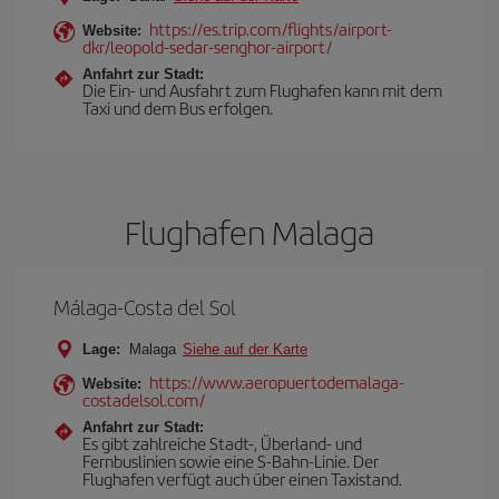
https://es.trip.com/flights/airport-
Website:
dkr/leopold-sedar-senghor-airport/
Anfahrt zur Stadt:
Die Ein- und Ausfahrt zum Flughafen kann mit dem
Taxi und dem Bus erfolgen.
Flughafen Malaga
Málaga-Costa del Sol
Lage:
Malaga
Siehe auf der Karte
https://www.aeropuertodemalaga-
Website:
costadelsol.com/
Anfahrt zur Stadt:
Es gibt zahlreiche Stadt-, Überland- und
Fernbuslinien sowie eine S-Bahn-Linie. Der
Flughafen verfügt auch über einen Taxistand.