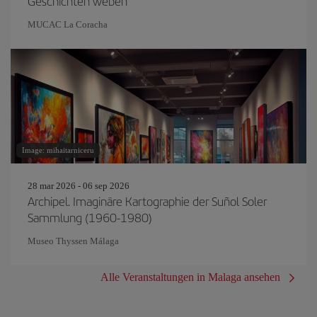
Geschichten weben
MUCAC La Coracha
Image: mihaitarniceru
28 mar 2026 - 06 sep 2026
Archipel. Imaginäre Kartographie der Suñol Soler
Sammlung (1960-1980)
Museo Thyssen Málaga
Alle Veranstaltungen in Malaga ansehen