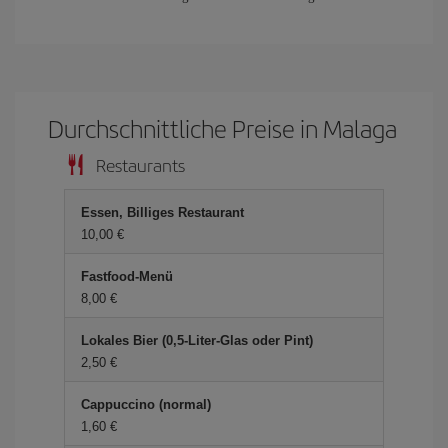
Durchschnittliche Preise in Malaga
Restaurants
Essen, Billiges Restaurant
10,00 €
Fastfood-Menü
8,00 €
Lokales Bier (0,5-Liter-Glas oder Pint)
2,50 €
Cappuccino (normal)
1,60 €