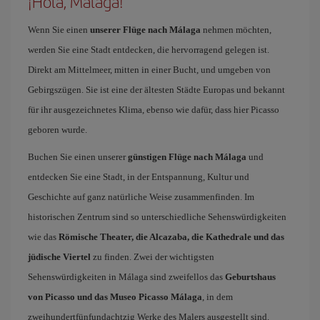
¡Hola, Malaga!
Wenn Sie einen
unserer Flüge nach Málaga
nehmen möchten,
werden Sie eine Stadt entdecken, die hervorragend gelegen ist.
Direkt am Mittelmeer, mitten in einer Bucht, und umgeben von
Gebirgszügen. Sie ist eine der ältesten Städte Europas und bekannt
für ihr ausgezeichnetes Klima, ebenso wie dafür, dass hier Picasso
geboren wurde.
Buchen Sie einen unserer
günstigen Flüge nach Málaga
und
entdecken Sie eine Stadt, in der Entspannung, Kultur und
Geschichte auf ganz natürliche Weise zusammenfinden. Im
historischen Zentrum sind so unterschiedliche Sehenswürdigkeiten
wie das
Römische Theater, die Alcazaba, die Kathedrale und das
jüdische Viertel
zu finden. Zwei der wichtigsten
Sehenswürdigkeiten in Málaga sind zweifellos das
Geburtshaus
von Picasso und das Museo Picasso Málaga
, in dem
zweihundertfünfundachtzig Werke des Malers ausgestellt sind.