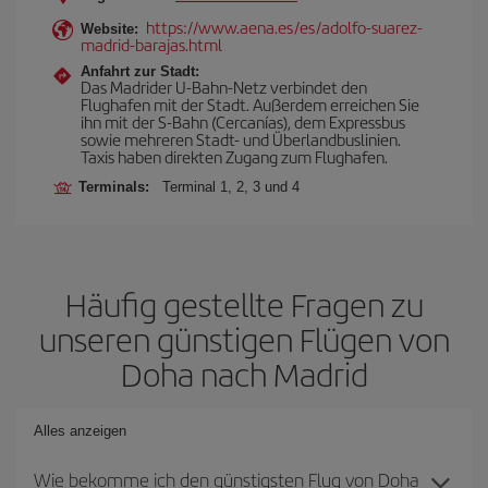
https://www.aena.es/es/adolfo-suarez-
Website:
madrid-barajas.html
Anfahrt zur Stadt:
Das Madrider U-Bahn-Netz verbindet den
Flughafen mit der Stadt. Außerdem erreichen Sie
ihn mit der S-Bahn (Cercanías), dem Expressbus
sowie mehreren Stadt- und Überlandbuslinien.
Taxis haben direkten Zugang zum Flughafen.
Terminals:
Terminal 1, 2, 3 und 4
Häufig gestellte Fragen zu
unseren günstigen Flügen von
Doha nach Madrid
Alles anzeigen
Wie bekomme ich den günstigsten Flug von Doha