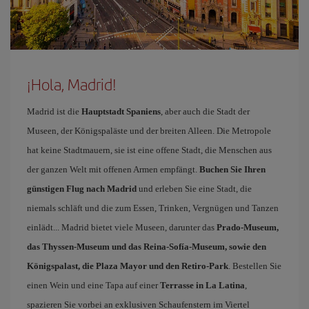
¡Hola, Madrid!
Madrid ist die
Hauptstadt Spaniens
, aber auch die Stadt der
Museen, der Königspaläste und der breiten Alleen. Die Metropole
hat keine Stadtmauern, sie ist eine offene Stadt, die Menschen aus
der ganzen Welt mit offenen Armen empfängt.
Buchen Sie Ihren
günstigen Flug nach Madrid
und erleben Sie eine Stadt, die
niemals schläft und die zum Essen, Trinken, Vergnügen und Tanzen
einlädt... Madrid bietet viele Museen, darunter das
Prado-Museum,
das Thyssen-Museum und das Reina-Sofía-Museum, sowie den
Königspalast, die Plaza Mayor und den Retiro-Park
. Bestellen Sie
einen Wein und eine Tapa auf einer
Terrasse in La Latina
,
spazieren Sie vorbei an exklusiven Schaufenstern im Viertel