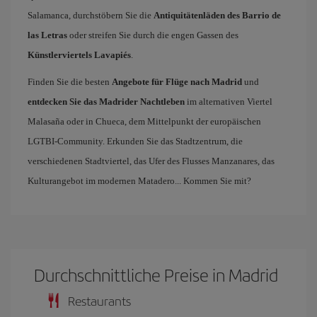
Salamanca, durchstöbern Sie die
Antiquitätenläden des Barrio de
las Letras
oder streifen Sie durch die engen Gassen des
Künstlerviertels Lavapiés
.
Finden Sie die besten
Angebote für Flüge nach Madrid
und
entdecken Sie das Madrider Nachtleben
im alternativen Viertel
Malasaña oder in Chueca, dem Mittelpunkt der europäischen
LGTBI-Community. Erkunden Sie das Stadtzentrum, die
verschiedenen Stadtviertel, das Ufer des Flusses Manzanares, das
Kulturangebot im modernen Matadero... Kommen Sie mit?
Durchschnittliche Preise in Madrid
Restaurants