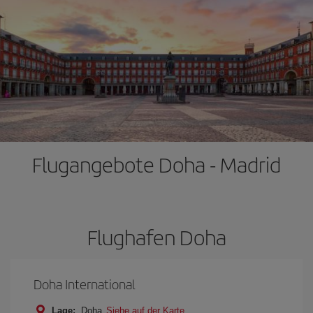
Flugangebote Doha - Madrid
Flughafen Doha
Doha International
Lage:
Doha
Siehe auf der Karte