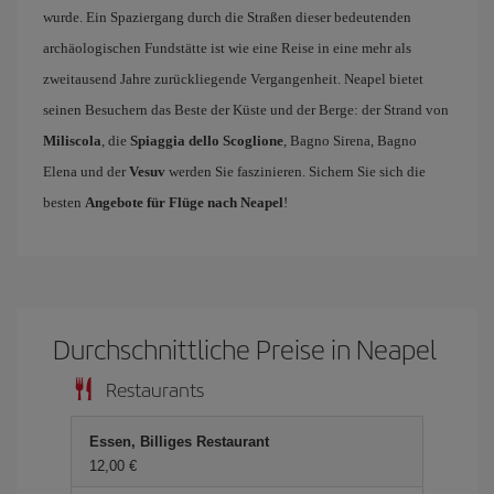
wurde. Ein Spaziergang durch die Straßen dieser bedeutenden
archäologischen Fundstätte ist wie eine Reise in eine mehr als
zweitausend Jahre zurückliegende Vergangenheit. Neapel bietet
seinen Besuchern das Beste der Küste und der Berge: der Strand von
Miliscola
, die
Spiaggia dello Scoglione
, Bagno Sirena, Bagno
Elena und der
Vesuv
werden Sie faszinieren. Sichern Sie sich die
besten
Angebote für Flüge nach Neapel
!
Durchschnittliche Preise in Neapel
Restaurants
Essen, Billiges Restaurant
12,00 €