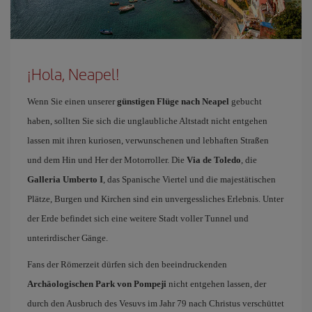
¡Hola, Neapel!
Wenn Sie einen unserer
günstigen Flüge nach Neapel
gebucht
haben, sollten Sie sich die unglaubliche Altstadt nicht entgehen
lassen mit ihren kuriosen, verwunschenen und lebhaften Straßen
und dem Hin und Her der Motorroller. Die
Via de Toledo
, die
Galleria Umberto I
, das Spanische Viertel und die majestätischen
Plätze, Burgen und Kirchen sind ein unvergessliches Erlebnis. Unter
der Erde befindet sich eine weitere Stadt voller Tunnel und
unterirdischer Gänge.
Fans der Römerzeit dürfen sich den beeindruckenden
Archäologischen Park von Pompeji
nicht entgehen lassen, der
durch den Ausbruch des Vesuvs im Jahr 79 nach Christus verschüttet