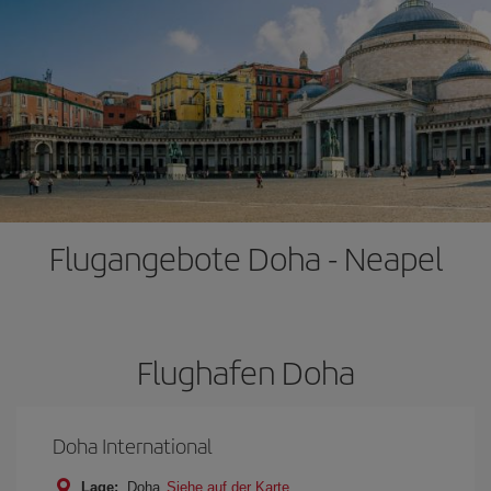
Flugangebote Doha - Neapel
Flughafen Doha
Doha International
Lage:
Doha
Siehe auf der Karte