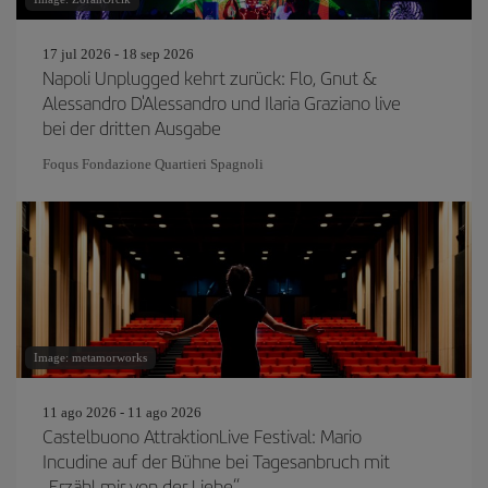
17 jul 2026 - 18 sep 2026
Napoli Unplugged kehrt zurück: Flo, Gnut &
Alessandro D'Alessandro und Ilaria Graziano live
bei der dritten Ausgabe
Foqus Fondazione Quartieri Spagnoli
Image: metamorworks
11 ago 2026 - 11 ago 2026
Castelbuono AttraktionLive Festival: Mario
Incudine auf der Bühne bei Tagesanbruch mit
„Erzähl mir von der Liebe“