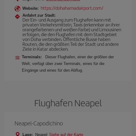
https://dohahamadairport.com/
Website:
Anfahrt zur Stadt:
Der Ein- und Ausgang zum Flughafen kann mit
privaten Verkehrsmitteln, Taxis (erkennbar an ihrer
orangefarbenen und weißen Farbe) und Limousinen
erfolgen, die den Flughafen mit dem Stadtgebiet
von Doha verbinden. Öffentliche Busse haben
Routen, die den größten Teil der Stadt und andere
Ziele in Katar abdecken.
Terminals:
Dieser Flughafen, einer der größten der
Welt, verfügt über zwei Terminals, eines für die
Eingänge und eines für den Abflug.
Flughafen Neapel
Neapel-Capodichino
Lage:
Neapel
Siehe auf der Karte