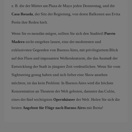
z. B. die der Mütter am Plaza de Mayo jeden Donnerstag, und die
Casa Rosada
, der Sitz der Regierung, von deren Balkonen aus Evita
Perón ihre Reden hielt.
Wenn Sie es mondän mögen, sollten Sie sich den Stadtteil
Puerto
Madero
nicht entgehen lassen, eine der modernsten und
exklusivsten Gegenden von Buenos Aires, mit privilegiertem Blick
auf den Fluss und imposanten Wolkenkratzern, die das Ausmaß der
Entwicklung der Stadt in jüngster Zeit verdeutlichen. Wenn Sie vom
Sightseeing genug haben und sich lieber eine Show ansehen
möchten, ist das kein Problem: In Buenos Aires wird die höchste
Konzentration an Theatern der Welt geboten, darunter das Colón,
eines der fünf wichtigsten
Opernhäuser
der Welt. Holen Sie sich die
besten
Angebote für Flüge nach Buenos Aires
mit Iberia!