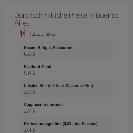
Durchschnittliche Preise in Buenos
Aires
Restaurants
Essen, Billiges Restaurant
6,28 $
Fastfood-Menü
5,17 $
Lokales Bier (0,5-Liter-Glas oder Pint)
1,83 $
Cappuccino (normal)
1,84 $
Erfrischungsgetränk (0,33-Liter-Flasche)
1,01 $