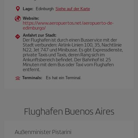
Lage:
Edinburgh
Siehe auf der Karte
Website:
https://www.aeropuertos.net/aeropuerto-de-
edimburgo/
Anfahrt zur Stadt:
Der Flughafen ist durch einen Busservice mit der
Stadt verbunden: Airlink-Linien 100, 35, Nachtlinie
N22, Jet 747 und Minibusse. Es gibt Expressdienste,
private Taxis und Taxis, deren Rang sich im
Ankunftsbereich befindet. Der Bahnhof ist 25
Minuten mit dem Bus oder Taxi vom Flughafen
entfernt.
Terminals:
Es hat ein Terminal.
Flughafen Buenos Aires
Außenminister Pistarini