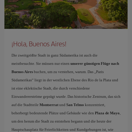
¡Hola, Buenos Aires!
Die zweitgrößte Stadt in ganz Südamerika ist auch die
meistbesuchte. Sie müssen nur einen
unserer günstigen Flüge nach
Buenos Aires
buchen, um zu verstehen, warum. Das „Paris
Südamerikas“ liegt in der westlichen Ebene des Rio de la Plata und
ist eine eklektische Stadt, die durch verschiedene
Einwandererströme geprägt wurde. Das historische Zentrum, das sich
auf die Stadtteile
Montserrat
und
San Telmo
konzentriert,
beherbergt bedeutende Plätze und Gebäude wie den
Plaza de Mayo
,
um den herum die Stadt zu entstehen begann und die heute der
Hauptschauplatz für Feierlichkeiten und Kundgebungen ist, wie