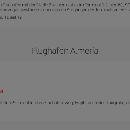
lughafen mit der Stadt; Buslinien gibt es im Terminal 1 (Linien 61, 90
kehrszüge. Taxistände stehen an den Ausgängen der Terminals zur Verf
ls, T1 und T2.
Flughafen Almeria
ml
t dem 9 km entfernten Flughafen. weg; Es gibt auch eine Taxigrube, di