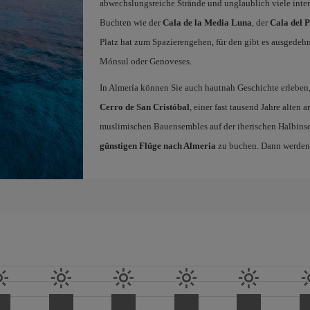
abwechslungsreiche Strände und unglaublich viele intere
Buchten wie der
Cala de la Media Luna
, der
Cala del P
Platz hat zum Spazierengehen, für den gibt es ausgedeh
Mónsul oder Genoveses.
In Almería können Sie auch hautnah Geschichte erleben
Cerro de San Cristóbal
, einer fast tausend Jahre alten
muslimischen Bauensembles auf der iberischen Halbinsel 
günstigen Flüge nach Almeria
zu buchen. Dann werden S