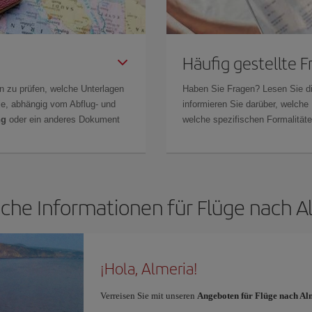
Häufig gestellte 
n zu prüfen, welche Unterlagen
Haben Sie Fragen? Lesen Sie d
Sie, abhängig vom Abflug- und
informieren Sie darüber, welche
ng
oder ein anderes Dokument
welche spezifischen Formalitäten
iche Informationen für Flüge nach A
¡Hola, Almeria!
Verreisen Sie mit unseren
Angeboten für Flüge nach Al