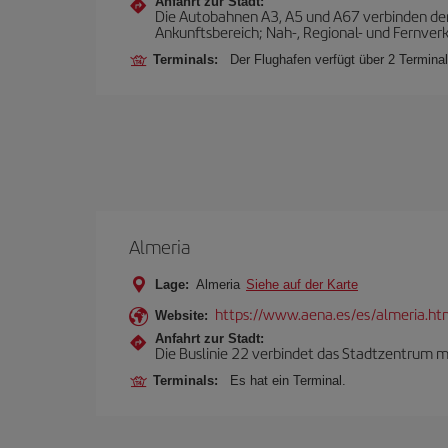
Anfahrt zur Stadt:
Die Autobahnen A3, A5 und A67 verbinden den F
Ankunftsbereich; Nah-, Regional- und Fernver
Terminals:
Der Flughafen verfügt über 2 Termina
Almeria
Lage:
Almeria
Siehe auf der Karte
https://www.aena.es/es/almeria.ht
Website:
Anfahrt zur Stadt:
Die Buslinie 22 verbindet das Stadtzentrum mi
Terminals:
Es hat ein Terminal.