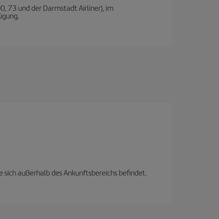
0, 73 und der Darmstadt Airliner), im
ügung.
e sich außerhalb des Ankunftsbereichs befindet.