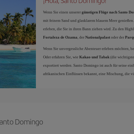
¡Hola, Santo Domingo!
Wenn Sie einen unserer
günstigen Flüge nach Santo D
mit feinem Sand und glasklarem blauem Meer genießen. 
erleben, die Sie in ihren Bann ziehen wird. Zu den High
Fortaleza de Ozama
, der
Nationalpalast
oder der
Parq
Wenn Sie unvergessliche Abenteuer erleben möchten, b
Oder erfahren Sie, wie
Kakao und Tabak
(die wichtigst
exportiert werden. Santo Domingo ist auch für seine ei
afrikanischen Einflüssen bekannt, eine Mischung, die vie
 Santo Domingo