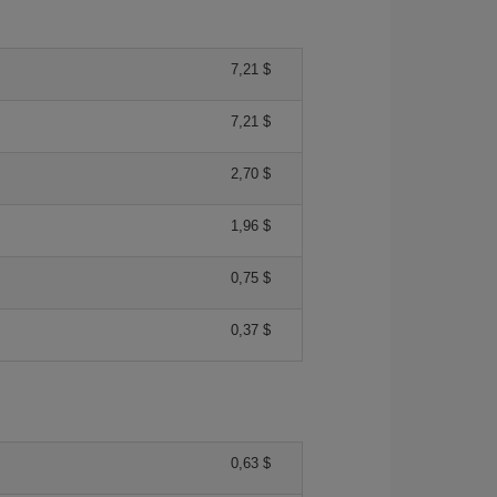
7,21 $
7,21 $
2,70 $
1,96 $
0,75 $
0,37 $
0,63 $