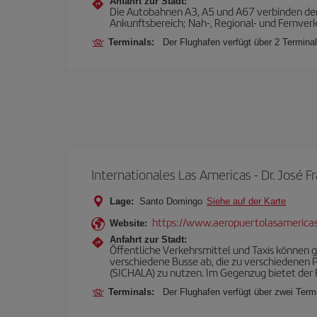
Anfahrt zur Stadt:
Die Autobahnen A3, A5 und A67 verbinden den F
Ankunftsbereich; Nah-, Regional- und Fernver
Terminals:
Der Flughafen verfügt über 2 Termina
Internationales Las Americas - Dr. José
Lage:
Santo Domingo
Siehe auf der Karte
https://www.aeropuertolasamerica
Website:
Anfahrt zur Stadt:
Öffentliche Verkehrsmittel und Taxis können 
verschiedene Busse ab, die zu verschiedenen 
(SICHALA) zu nutzen. Im Gegenzug bietet de
Terminals:
Der Flughafen verfügt über zwei Termi