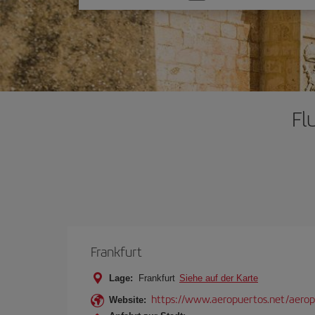
Sie
eine
Option
Fl
Frankfurt
Lage:
Frankfurt
Siehe auf der Karte
https://www.aeropuertos.net/aerop
Website: