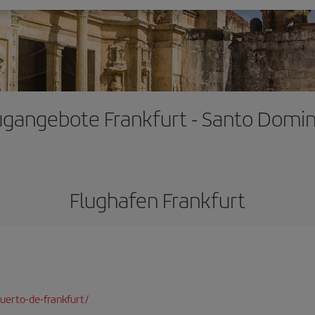
ugangebote Frankfurt - Santo Domi
Flughafen Frankfurt
uerto-de-frankfurt/