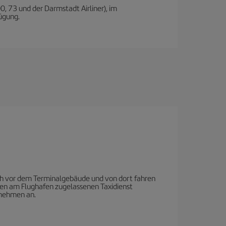
0, 73 und der Darmstadt Airliner), im
ügung.
ich vor dem Terminalgebäude und von dort fahren
den am Flughafen zugelassenen Taxidienst
rnehmen an.