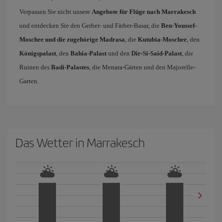
Verpassen Sie nicht unsere
Angebote für Flüge nach Marrakesch
und entdecken Sie den Gerber- und Färber-Basar, die
Ben-Youssef-
Moschee und die zugehörige Madrasa
, die
Kutubia-Moschee
, den
Königspalast
, den
Bahia-Palast
und den
Dir-Si-Said-Palast
, die
Ruinen des
Badi-Palastes
, die Menara-Gärten und den Majorelle-
Garten.
Das Wetter in Marrakesch