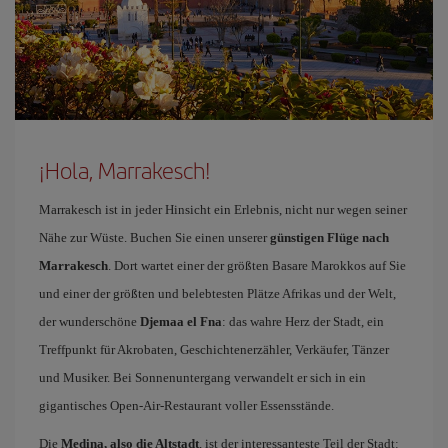
¡Hola, Marrakesch!
Marrakesch ist in jeder Hinsicht ein Erlebnis, nicht nur wegen seiner
Nähe zur Wüste. Buchen Sie einen unserer
günstigen Flüge nach
Marrakesch
. Dort wartet einer der größten Basare Marokkos auf Sie
und einer der größten und belebtesten Plätze Afrikas und der Welt,
der wunderschöne
Djemaa el Fna
: das wahre Herz der Stadt, ein
Treffpunkt für Akrobaten, Geschichtenerzähler, Verkäufer, Tänzer
und Musiker. Bei Sonnenuntergang verwandelt er sich in ein
gigantisches Open-Air-Restaurant voller Essensstände.
Die
Medina, also die Altstadt
, ist der interessanteste Teil der Stadt: