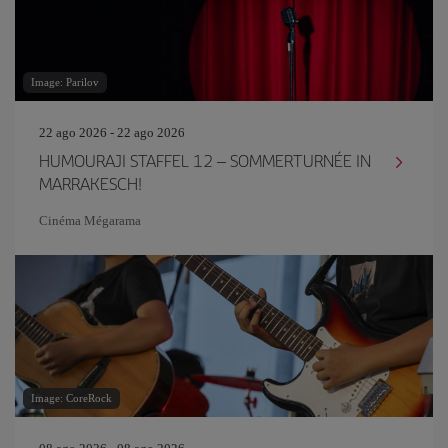
Image: Parilov
22 ago 2026 - 22 ago 2026
HUMOURAJI STAFFEL 12 – SOMMERTURNÉE IN
MARRAKESCH!
Cinéma Mégarama
Image: CoreRock