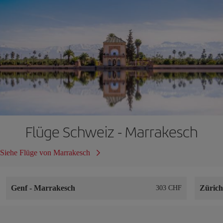
Flüge Schweiz - Marrakesch
Siehe Flüge von Marrakesch
Genf
-
Marrakesch
Züric
303 CHF