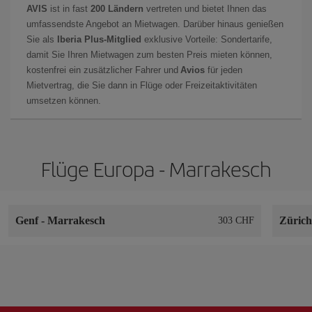
AVIS
ist in fast
200 Ländern
vertreten und bietet Ihnen das
umfassendste Angebot an Mietwagen. Darüber hinaus genießen
Sie als
Iberia Plus-Mitglied
exklusive Vorteile: Sondertarife,
damit Sie Ihren Mietwagen zum besten Preis mieten können,
kostenfrei ein zusätzlicher Fahrer und
Avios
für jeden
Mietvertrag, die Sie dann in Flüge oder Freizeitaktivitäten
umsetzen können.
Flüge Europa - Marrakesch
Genf
-
Marrakesch
Züric
303 CHF