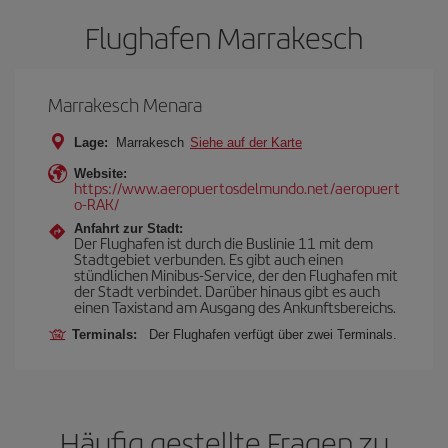
Flughafen Marrakesch
Marrakesch Menara
Lage:
Marrakesch
Siehe auf der Karte
Website:
https://www.aeropuertosdelmundo.net/aeropuert
o-RAK/
Anfahrt zur Stadt:
Der Flughafen ist durch die Buslinie 11 mit dem
Stadtgebiet verbunden. Es gibt auch einen
stündlichen Minibus-Service, der den Flughafen mit
der Stadt verbindet. Darüber hinaus gibt es auch
einen Taxistand am Ausgang des Ankunftsbereichs.
Terminals:
Der Flughafen verfügt über zwei Terminals.
Häufig gestellte Fragen zu