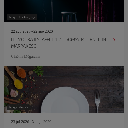
Image: Fer Gregory
22 ago 2026 - 22 ago 2026
HUMOURAJI STAFFEL 12 – SOMMERTURNÉE IN
MARRAKESCH!
Cinéma Mégarama
Image: aboikis
23 jul 2026 - 31 ago 2026