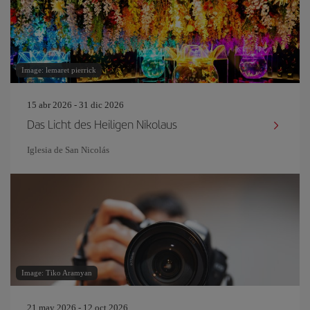
Image: lemaret pierrick
15 abr 2026 - 31 dic 2026
Das Licht des Heiligen Nikolaus
Iglesia de San Nicolás
Image: Tiko Aramyan
21 may 2026 - 12 oct 2026