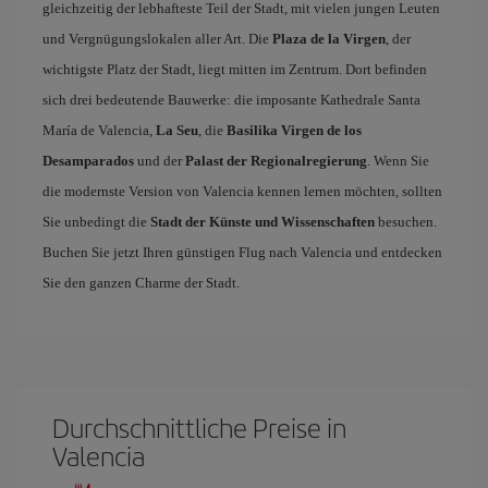
gleichzeitig der lebhafteste Teil der Stadt, mit vielen jungen Leuten
und Vergnügungslokalen aller Art. Die
Plaza de la Virgen
, der
wichtigste Platz der Stadt, liegt mitten im Zentrum. Dort befinden
sich drei bedeutende Bauwerke: die imposante Kathedrale Santa
María de Valencia,
La Seu
, die
Basilika Virgen de los
Desamparados
und der
Palast der Regionalregierung
. Wenn Sie
die modernste Version von Valencia kennen lernen möchten, sollten
Sie unbedingt die
Stadt der Künste und Wissenschaften
besuchen.
Buchen Sie jetzt Ihren günstigen Flug nach Valencia und entdecken
Sie den ganzen Charme der Stadt.
Durchschnittliche Preise in
Valencia