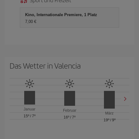
Kino, Internationale Premiere, 1 Platz
7,00 €
Das Wetter in Valencia
Januar
Februar
März
15º
/
7º
16º
/
7º
19º
/
9º