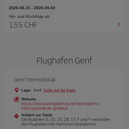
2026-08-21
-
2026-09-02
Hin- und Rückflüge ab
155 CHF
Flughafen Genf
Genf International
Lage:
Genf
Siehe auf der Karte
Website:
https://www.aeropuertos.net/aeropuerto-
internacional-de-ginebra/
Anfahrt zur Stadt:
Die Buslinien 5, 10, 23, 28, 57, F und Y verbinden
den Flughafen mit mehreren Standorten.