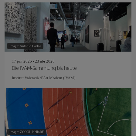
Image: Antonio Carlos
17 jun 2026 - 23 abr 2028
Die IVAM-Sammlung bis heute
Institut Valencià d’Art Modern (IVAM)
Image: ZCOOL HelloRF