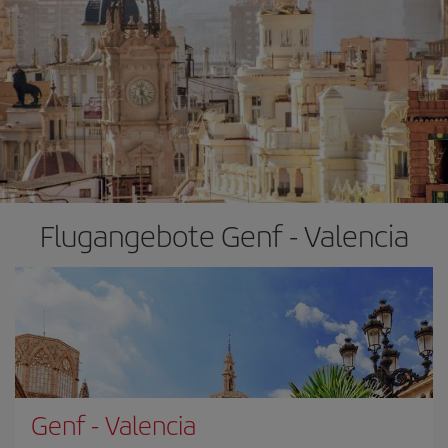
Flugangebote Genf - Valencia
Genf
-
Valencia