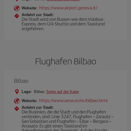
https://www.airport.genova.it/
Website:
Anfahrt zur Stadt:
Die Stadt wird von Bussen wie dem Volabus-
Express, dem I24-Shuttle und dem Taxistand
angefahren.
Flughafen Bilbao
Bilbao
Lage:
Bilbao
Siehe auf der Karte
https://www.aena.es/es/bilbao.html
Website:
Anfahrt zur Stadt:
Die Buslinien, die die Stadt und den Flughafen
verbinden, sind: Linie 3247, Flughafen – Zarautz –
San Sebastian und Flughafen – Eibar – Bergara –
Arrasate. Es gibt einen Taxistand im
Ankunftsbereich des Terminals. Auf der Straße