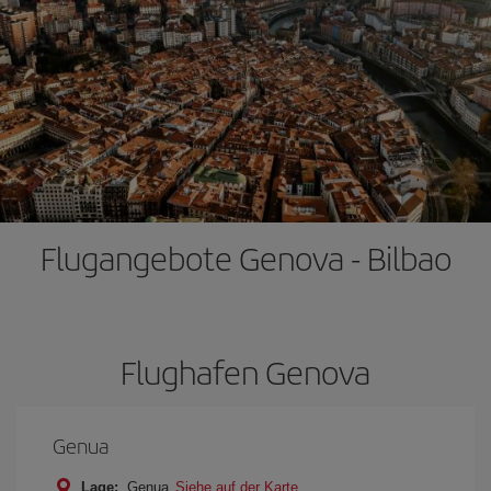
Flugangebote Genova - Bilbao
Flughafen Genova
Genua
Lage:
Genua
Siehe auf der Karte