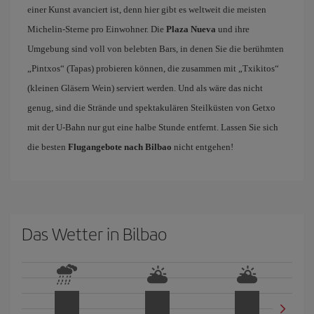
einer Kunst avanciert ist, denn hier gibt es weltweit die meisten
Michelin-Sterne pro Einwohner. Die
Plaza Nueva
und ihre
Umgebung sind voll von belebten Bars, in denen Sie die berühmten
„Pintxos“ (Tapas) probieren können, die zusammen mit „Txikitos“
(kleinen Gläsern Wein) serviert werden. Und als wäre das nicht
genug, sind die Strände und spektakulären Steilküsten von Getxo
mit der U-Bahn nur gut eine halbe Stunde entfernt. Lassen Sie sich
die besten
Flugangebote nach Bilbao
nicht entgehen!
Das Wetter in Bilbao