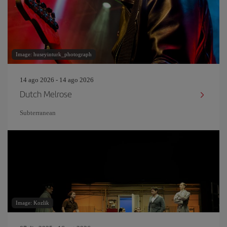
Image: huseyinturk_photograph
14 ago 2026 - 14 ago 2026
Dutch Melrose
Subterranean
Image: Kozlik