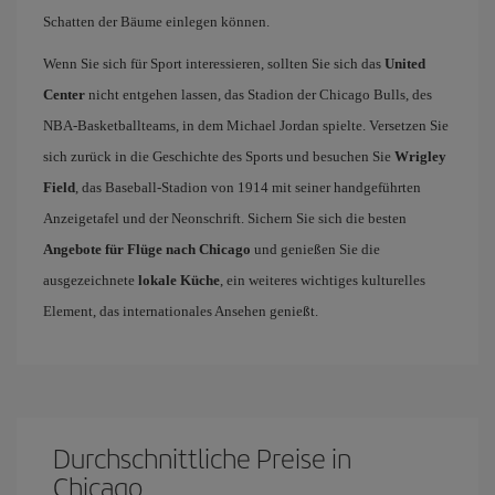
Schatten der Bäume einlegen können.
Wenn Sie sich für Sport interessieren, sollten Sie sich das
United
Center
nicht entgehen lassen, das Stadion der Chicago Bulls, des
NBA-Basketballteams, in dem Michael Jordan spielte. Versetzen Sie
sich zurück in die Geschichte des Sports und besuchen Sie
Wrigley
Field
, das Baseball-Stadion von 1914 mit seiner handgeführten
Anzeigetafel und der Neonschrift. Sichern Sie sich die besten
Angebote für Flüge nach Chicago
und genießen Sie die
ausgezeichnete
lokale Küche
, ein weiteres wichtiges kulturelles
Element, das internationales Ansehen genießt.
Durchschnittliche Preise in
Chicago