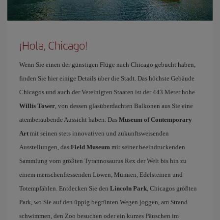
¡Hola, Chicago!
Wenn Sie einen der günstigen Flüge nach Chicago gebucht haben,
finden Sie hier einige Details über die Stadt. Das höchste Gebäude
Chicagos und auch der Vereinigten Staaten ist der 443 Meter hohe
Willis Tower
, von dessen glasüberdachten Balkonen aus Sie eine
atemberaubende Aussicht haben. Das
Museum of Contemporary
Art
mit seinen stets innovativen und zukunftsweisenden
Ausstellungen, das
Field Museum
mit seiner beeindruckenden
Sammlung vom größten Tyrannosaurus Rex der Welt bis hin zu
einem menschenfressenden Löwen, Mumien, Edelsteinen und
Totempfählen. Entdecken Sie den
Lincoln Park
, Chicagos größten
Park, wo Sie auf den üppig begrünten Wegen joggen, am Strand
schwimmen, den Zoo besuchen oder ein kurzes Päuschen im