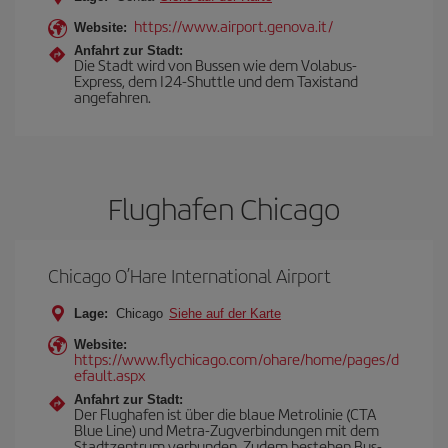
https://www.airport.genova.it/
Website:
Anfahrt zur Stadt:
Die Stadt wird von Bussen wie dem Volabus-
Express, dem I24-Shuttle und dem Taxistand
angefahren.
Flughafen Chicago
Chicago O’Hare International Airport
Lage:
Chicago
Siehe auf der Karte
Website:
https://www.flychicago.com/ohare/home/pages/d
efault.aspx
Anfahrt zur Stadt:
Der Flughafen ist über die blaue Metrolinie (CTA
Blue Line) und Metra-Zugverbindungen mit dem
Stadtzentrum verbunden. Zudem bestehen Bus-