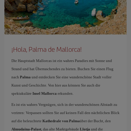
¡Hola, Palma de Mallorca!
Die Hauptstadt Mallorcas ist ein wahres Paradies mit Sonne und
Strand und hat Überraschendes zu bieten. Buchen Sie einen Flug
nach
Palma
und entdecken Sie eine wunderschöne Stadt voller
Kunst und Geschichte. Von hier aus können Sie auch die
spektakuläre
Insel Mallorca
erkunden.
Es ist ein wahres Vergnügen, sich in der wunderschönen Altstadt zu
verirren: Verpassen sollten Sie auf keinen Fall den nächtlichen Blick
auf die beleuchtete
Kathedrale von Palma
über der Bucht, den
Almudaina-Palast
, das alte Marktgebäude
Llotja
und die