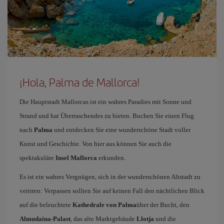
¡Hola, Palma de Mallorca!
Die Hauptstadt Mallorcas ist ein wahres Paradies mit Sonne und
Strand und hat Überraschendes zu bieten. Buchen Sie einen Flug
nach
Palma
und entdecken Sie eine wunderschöne Stadt voller
Kunst und Geschichte. Von hier aus können Sie auch die
spektakuläre
Insel Mallorca
erkunden.
Es ist ein wahres Vergnügen, sich in der wunderschönen Altstadt zu
verirren: Verpassen sollten Sie auf keinen Fall den nächtlichen Blick
auf die beleuchtete
Kathedrale von Palma
über der Bucht, den
Almudaina-Palast
, das alte Marktgebäude
Llotja
und die