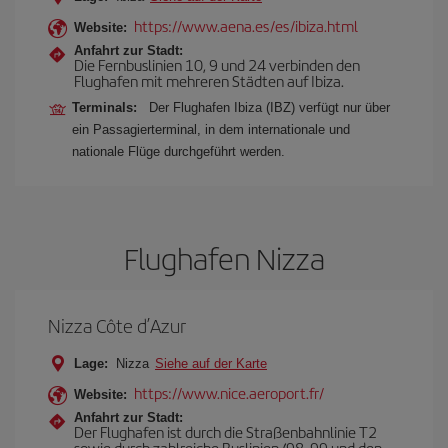
https://www.aena.es/es/ibiza.html
Website:
Anfahrt zur Stadt:
Die Fernbuslinien 10, 9 und 24 verbinden den
Flughafen mit mehreren Städten auf Ibiza.
Terminals:
Der Flughafen Ibiza (IBZ) verfügt nur über
ein Passagierterminal, in dem internationale und
nationale Flüge durchgeführt werden.
Flughafen Nizza
Nizza Côte d’Azur
Lage:
Nizza
Siehe auf der Karte
https://www.nice.aeroport.fr/
Website:
Anfahrt zur Stadt:
Der Flughafen ist durch die Straßenbahnlinie T2
sowie durch zahlreiche Buslinien (98, 99 und den