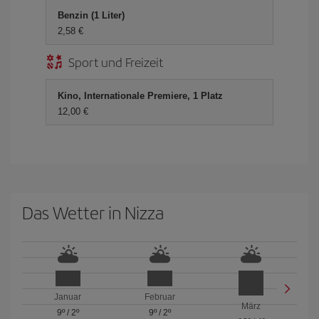
Benzin (1 Liter)
2,58 €
Sport und Freizeit
Kino, Internationale Premiere, 1 Platz
12,00 €
Das Wetter in Nizza
Januar
Februar
März
9º
/
2º
9º
/
2º