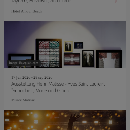
Jayda G, BreakBot, and Irfane
Hôtel Amour Beach
Image: Rawpixel.com
17 jun 2026 - 28 sep 2026
Ausstellung Henri Matisse - Yves Saint Laurent
"Schönheit, Mode und Glück"
Musée Matisse