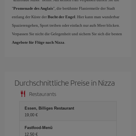
"
Promenade des Anglais
", die berühmte Flaniermeile der Stadt
entlang der Küste der
Bucht der Engel
. Hier kann man wunderbar
Spazierengehen, Sport treiben oder einfach nur aufs Meer blicken.
Verpassen Sie nicht die Gelegenheit und sichern Sie sich die besten
Angebote für Flüge nach Nizza
.
Durchschnittliche Preise in Nizza
Restaurants
Essen, Billiges Restaurant
19,00 €
Fastfood-Menü
12,50 €