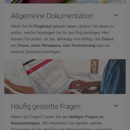
Allgemeine Dokumentation
Wenn Sie Ihr
Flugticket
gekauft haben, denken Sie daran zu
prüfen, welche Unterlagen Sie für den Flug benötigen. Hier
können Sie prüfen, ob Sie, abhängig vom Abflug- und
Zielort
,
ein
Visum, einen Reisepass, eine Versicherung
oder ein
anderes Dokument benötigen.
Häufig gestellte Fragen
Haben Sie Fragen? Lesen Sie die
häufigen Fragen zu
Reiseunterlagen
: Wir informieren Sie darüber, welche
Dokumente Sie für den Flug mit Iberia benötigen und welche