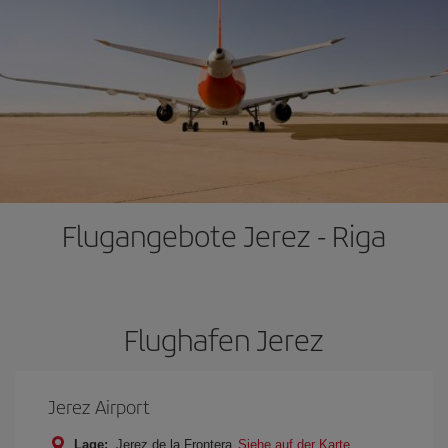
Flugangebote Jerez - Riga
Flughafen Jerez
Jerez Airport
Lage:
Jerez de la Frontera
Siehe auf der Karte