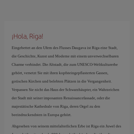
¡Hola, Riga!
Eingebettet an den Ufern des Flusses Daugava ist Riga eine Stadt,
die Geschichte, Kunst und Moderne mit einem unverwechselbaren
Charme verbindet. Die Altstadt, die zum UNESCO-Weltkulturerbe
gehört, versetzt Sie mit ihren kopfsteingepflasterten Gassen,
gotischen Kirchen und belebten Plätzen in die Vergangenheit.
Verpassen Sie nicht das Haus der Schwarzhäupter, ein Wahrzeichen
der Stadt mit seiner imposanten Renaissancefassade, oder die
majestätische Kathedrale von Riga, deren Orgel zu den
beeindruckendsten in Europa gehört.
Abgesehen von seinem mittelalterlichen Erbe ist Riga ein Juwel des