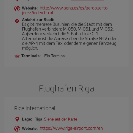
http://www.aena.es/es/aeropuerto-
Website:
jerez/index.html
Anfahrt zur Stadt:
Es gibt mehrere Buslinien, die die Stadt mit dem
Flughafen verbinden: M-050, M-051 und M-052.
Außerdem verkehrt die S-Bahn-Linie C-1.
Alternativ ist die Anreise über die Straße N-IV oder
die AP-4 mit dem Taxi oder dem eigenen Fahrzeug
möglich.
Terminals:
Ein Terminal.
Flughafen Riga
Riga International
Lage:
Riga
Siehe auf der Karte
https://www.riga-airport.com/en
Website: