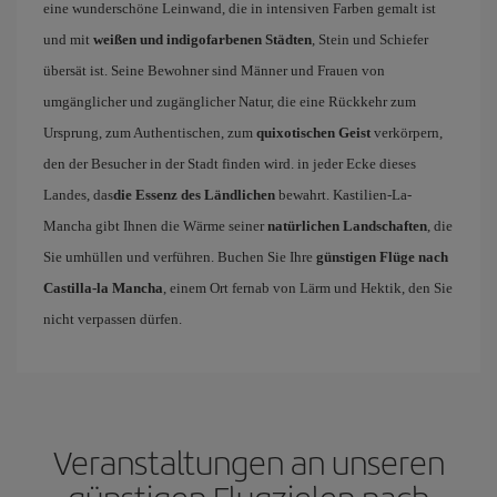
eine wunderschöne Leinwand, die in intensiven Farben gemalt ist
und mit
weißen und indigofarbenen Städten
, Stein und Schiefer
übersät ist. Seine Bewohner sind Männer und Frauen von
umgänglicher und zugänglicher Natur, die eine Rückkehr zum
Ursprung, zum Authentischen, zum
quixotischen Geist
verkörpern,
den der Besucher in der Stadt finden wird. in jeder Ecke dieses
Landes, das
die Essenz des Ländlichen
bewahrt. Kastilien-La-
Mancha gibt Ihnen die Wärme seiner
natürlichen Landschaften
, die
Sie umhüllen und verführen. Buchen Sie Ihre
günstigen Flüge nach
Castilla-la Mancha
, einem Ort fernab von Lärm und Hektik, den Sie
nicht verpassen dürfen.
Veranstaltungen an unseren
günstigen Flugzielen nach