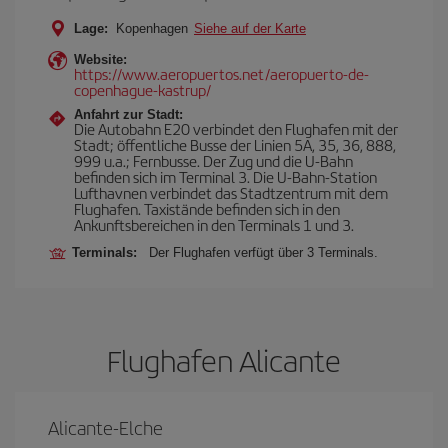
Lage:
Kopenhagen
Siehe auf der Karte
Website:
https://www.aeropuertos.net/aeropuerto-de-
copenhague-kastrup/
Anfahrt zur Stadt:
Die Autobahn E20 verbindet den Flughafen mit der
Stadt; öffentliche Busse der Linien 5A, 35, 36, 888,
999 u.a.; Fernbusse. Der Zug und die U-Bahn
befinden sich im Terminal 3. Die U-Bahn-Station
Lufthavnen verbindet das Stadtzentrum mit dem
Flughafen. Taxistände befinden sich in den
Ankunftsbereichen in den Terminals 1 und 3.
Terminals:
Der Flughafen verfügt über 3 Terminals.
Flughafen Alicante
Alicante-Elche