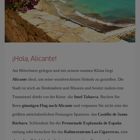
¡Hola, Alicante!
Am Mittelmeer gelegen und mit seinem warmen Klima liegt
Alicante
ideal, um seine wunderschönen Strände zu genießen. Die
Stadt ist reich an Denkmälern und Museen und besitzt zudem eine
Trauminsel direkt vor der Küste: die
Insel Tabarca
. Buchen Sie
Ihren
günstigen Flug nach Alicante
und verpassen Sie nicht eine der
größten mittelalterlichen Festungen Spaniens: das
Castillo de Santa
Bárbara
. Schlendern Sie die
Promenade Explanada de España
entlang oder besuchen Sie das
Kulturzentrum Las Cigarreras
, eine