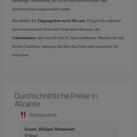
ehemalige Tabakfabrik, die in ein innovatives Kunst- und
Kulturzentrum umgewandelt wurde.
Hier finden Sie
Flugangebote nach Alicante
. Fliegen Sie während
des bedeutendsten Festes der Stadt nach Alicante: die
Johannisfeuer
, die vom 20. bis 24. Juni stattfinden. Machen Sie mit
bei der Tradition: springen Sie über das Feuer und wünschen Sie
sich etwas.
Durchschnittliche Preise in
Alicante
Restaurants
Essen, Billiges Restaurant
[Editar]