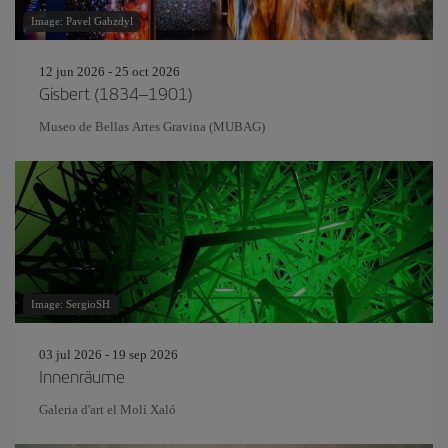
Image: Pavel Gabzdyl
12 jun 2026 - 25 oct 2026
Gisbert (1834–1901)
Museo de Bellas Artes Gravina (MUBAG)
Image: SergioSH
03 jul 2026 - 19 sep 2026
Innenräume
Galeria d'art el Molí Xaló