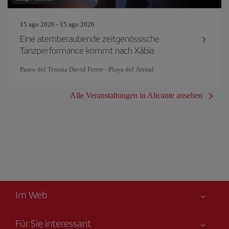
15 ago 2026 - 15 ago 2026
Eine atemberaubende zeitgenössische
Tanzperformance kommt nach Xàbia
Paseo del Tenista David Ferrer - Playa del Arenal
Alle Veranstaltungen in Alicante ansehen
Im Web
Für Sie interessant