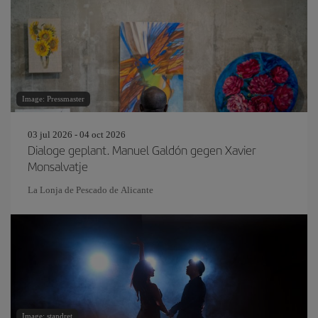
Image: Pressmaster
03 jul 2026 - 04 oct 2026
Dialoge geplant. Manuel Galdón gegen Xavier
Monsalvatje
La Lonja de Pescado de Alicante
Image: standret