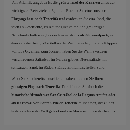
Vom Atlantik umgeben ist die
größte Insel der Kanaren
eines der
wichtigsten Reiseziele in Spanien. Buchen Sie eines unserer
Flugangebote nach Teneriffa
und entdecken Sie eine Insel, die
reich an Geschichte, Freizeitmöglichkeiten und großartigen
Naturlandschaften ist, beispielsweise der
Teide-Nationalpark
, in
dem sich der drittgrößte Vulkan der Welt befindet, oder die Klippen
von Los Gigantes. Zum Sonnen haben Sie die Wahl zwischen
verschiedenen Stränden: im Norden gibt es Kieselstrände mit
schwarzem Sand, im Süden Strände mit feinem, hellen Sand.
Wenn Sie sich bereits entschieden haben, buchen Sie Ihren
günstigen Flug nach Teneriffa
. Dort können Sie durch die
historische Altstadt von San Cristóbal de la Laguna
streifen oder
am
Karneval von Santa Cruz de Tenerife
teilnehmen, der zu den
bedeutendsten der Welt gehört und ein Markenzeichen der Insel ist.