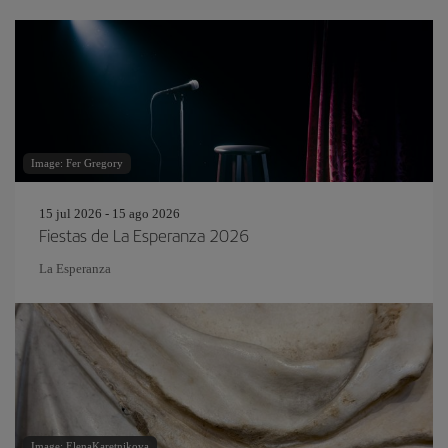
Image: Fer Gregory
15 jul 2026 - 15 ago 2026
Fiestas de La Esperanza 2026
La Esperanza
Image: ElenaKaretnikova