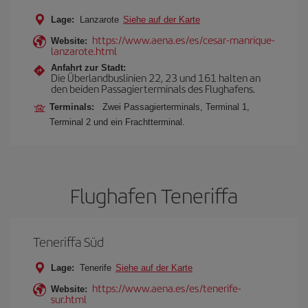
Lage:
Lanzarote
Siehe auf der Karte
https://www.aena.es/es/cesar-manrique-
Website:
lanzarote.html
Anfahrt zur Stadt:
Die Überlandbuslinien 22, 23 und 161 halten an
den beiden Passagierterminals des Flughafens.
Terminals:
Zwei Passagierterminals, Terminal 1,
Terminal 2 und ein Frachtterminal.
Flughafen Teneriffa
Teneriffa Süd
Lage:
Tenerife
Siehe auf der Karte
https://www.aena.es/es/tenerife-
Website:
sur.html