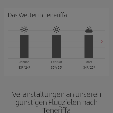
Das Wetter in Teneriffa
Januar
Februar
März
33º
/
24º
35º
/
25º
34º
/
25º
Veranstaltungen an unseren
günstigen Flugzielen nach
Teneriffa