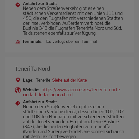
Anfahrt zur Stadt:
Neben dem Straßenverkehr gibt es einen
städtischen Verkehrsdienst mit den Linien 111 und
450, die den Flughafen mit verschiedenen Städten
der Insel verbinden. Außerdem verbindet die
Buslinie 343 die Flughäfen Teneriffa Nord und Süd.
Taxis stehen ebenfalls zur Verfügung.
Terminals:
Es verfügt über ein Terminal
Teneriffa Nord
Lage:
Tenerife
Siehe auf der Karte
https://www.aena.es/es/tenerife-norte-
Website:
ciudad-de-la-laguna.html
Anfahrt zur Stadt:
Neben dem Straßenverkehr gibt es einen
städtischen Verkehrsdienst, dessen Linien 102, 107
und 108 den Flughafen mit verschiedenen Städten
auf der Insel verbinden. Es gibt auch eine Buslinie
(343), die die beiden Flughäfen von Teneriffa
(Norden und Süden) verbindet. Sie können sich auch
mit dem Taxi fortbewegen.