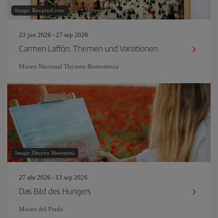
Image: Rawpixel.com
23 jun 2026 - 27 sep 2026
Carmen Laffón. Themen und Variationen
Museo Nacional Thyssen-Bornemisza
Image: Dmytro Sheremeta
27 abr 2026 - 13 sep 2026
Das Bild des Hungers
Museo del Prado