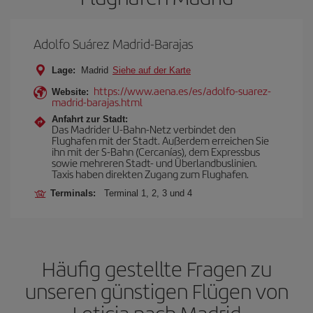
Adolfo Suárez Madrid-Barajas
Lage:
Madrid
Siehe auf der Karte
https://www.aena.es/es/adolfo-suarez-
Website:
madrid-barajas.html
Anfahrt zur Stadt:
Das Madrider U-Bahn-Netz verbindet den
Flughafen mit der Stadt. Außerdem erreichen Sie
ihn mit der S-Bahn (Cercanías), dem Expressbus
sowie mehreren Stadt- und Überlandbuslinien.
Taxis haben direkten Zugang zum Flughafen.
Terminals:
Terminal 1, 2, 3 und 4
Häufig gestellte Fragen zu
unseren günstigen Flügen von