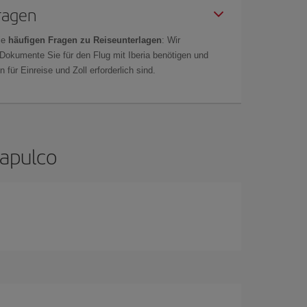
Fragen
ie
häufigen Fragen zu Reiseunterlagen
: Wir
 Dokumente Sie für den Flug mit Iberia benötigen und
 für Einreise und Zoll erforderlich sind.
capulco