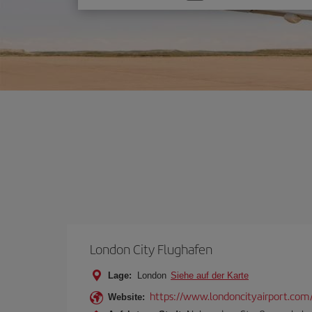
Sie
eine
Option
London City Flughafen
Lage:
London
Siehe auf der Karte
https://www.londoncityairport.com
Website: