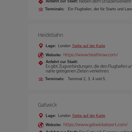
Neben dem Straßenverkehr m
Anfahrt zur Stadt:
Terminals:
Ein Flughafen, der für Starts und La
Heidebahn
Lage:
London
Siehe auf der Karte
https://www.heathrow.com/
Website:
Anfahrt zur Stadt:
Es gibt Zugverbindungen, die den Flughafen 
nahe gelegenen Zielen verkehren.
Terminals:
Terminal 2, 3, 4 und 5.
Gatwick
Lage:
London
Siehe auf der Karte
https://www.gatwickairport.com/
Website:
Der Gatwick Express verbind