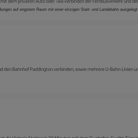
it dem privaten Auto oder Taxi verbinden der Fernbusverkehr und der
ndungen auf engstem Raum mit einer einzigen Start- und Landebahn ausgelegt 
und den Bahnhof Paddington verbinden, sowie mehrere U-Bahn-Linien u
et die Victoria Station in 30 Minuten mit dem Flughafen. Es gibt Züge 