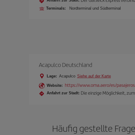
Anfahrt zur Stadt:
Terminals:
Nordterminal und Südterminal
Acapulco Deutschland
Lage:
Acapulco
Siehe auf der Karte
https://www.oma.aero/es/pasajeros
Website:
Die einzige Möglichkeit, zu
Anfahrt zur Stadt:
Häufig gestellte Fra