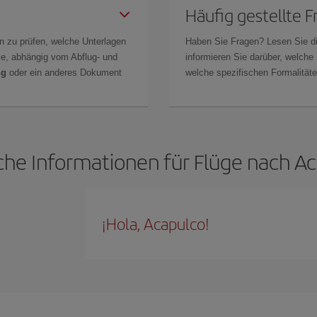
Häufig gestellte 
n zu prüfen, welche Unterlagen
Haben Sie Fragen? Lesen Sie d
Sie, abhängig vom Abflug- und
informieren Sie darüber, welche
ng
oder ein anderes Dokument
welche spezifischen Formalitäten
che Informationen für Flüge nach A
¡Hola, Acapulco!