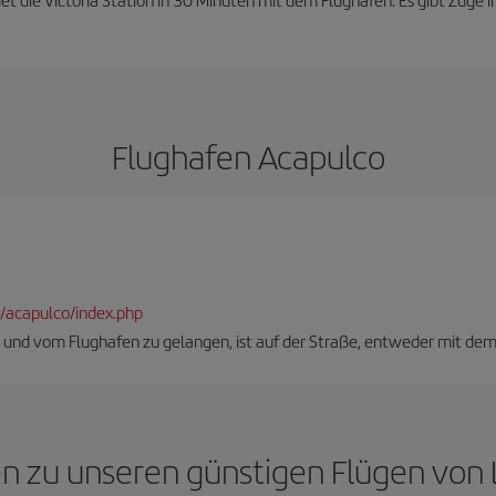
Flughafen Acapulco
/acapulco/index.php
m und vom Flughafen zu gelangen, ist auf der Straße, entweder mit dem
gen zu unseren günstigen Flügen von