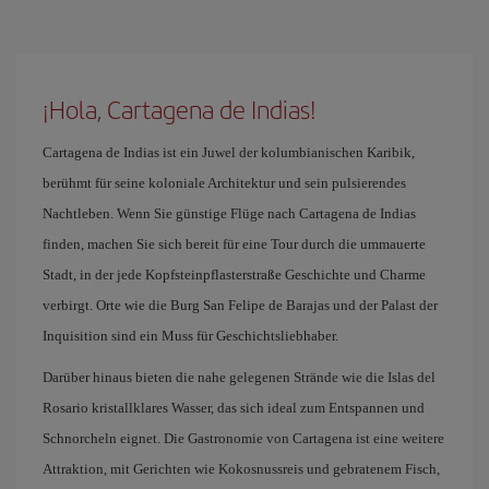
¡Hola, Cartagena de Indias!
Cartagena de Indias ist ein Juwel der kolumbianischen Karibik,
berühmt für seine koloniale Architektur und sein pulsierendes
Nachtleben. Wenn Sie günstige Flüge nach Cartagena de Indias
finden, machen Sie sich bereit für eine Tour durch die ummauerte
Stadt, in der jede Kopfsteinpflasterstraße Geschichte und Charme
verbirgt. Orte wie die Burg San Felipe de Barajas und der Palast der
Inquisition sind ein Muss für Geschichtsliebhaber.
Darüber hinaus bieten die nahe gelegenen Strände wie die Islas del
Rosario kristallklares Wasser, das sich ideal zum Entspannen und
Schnorcheln eignet. Die Gastronomie von Cartagena ist eine weitere
Attraktion, mit Gerichten wie Kokosnussreis und gebratenem Fisch,