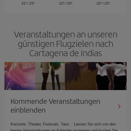
31º
/
25º
32º
/
25º
32º
/
25º
Veranstaltungen an unseren
günstigen Flugzielen nach
Cartagena de Indias
Kommende Veranstaltungen
einblenden
Konzerte, Theater, Festivals, Tanz… Lassen Sie sich von den
besten Veranstaltungen im Kalender inspirieren und buchen Sie