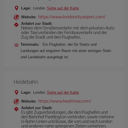
Lage:
London
Siehe auf der Karte
https://www.londoncityairport.com/
Website:
Anfahrt zur Stadt:
Neben dem Straßenverkehr mit dem privaten Auto
oder Taxi verbinden der Fernbusverkehr und der
Zug die Stadt und den Flughafen.
Terminals:
Ein Flughafen, der für Starts und
Landungen auf engstem Raum mit einer einzigen Start-
und Landebahn ausgelegt ist.
Heidebahn
Lage:
London
Siehe auf der Karte
https://www.heathrow.com/
Website:
Anfahrt zur Stadt:
Es gibt Zugverbindungen, die den Flughafen und
den Bahnhof Paddington verbinden, sowie mehrere
U-Bahn-Linien und Busse, die von und nach London
und anderen nahe gelegenen Zielen verkehren.