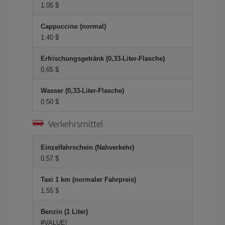
1,05 $
Cappuccino (normal)
1,40 $
Erfrischungsgetränk (0,33-Liter-Flasche)
0,65 $
Wasser (0,33-Liter-Flasche)
0,50 $
Verkehrsmittel
Einzelfahrschein (Nahverkehr)
0,57 $
Taxi 1 km (normaler Fahrpreis)
1,55 $
Benzin (1 Liter)
#VALUE!