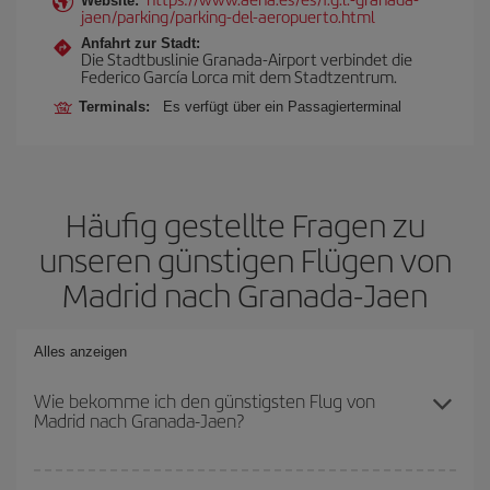
Website:
jaen/parking/parking-del-aeropuerto.html
Anfahrt zur Stadt:
Die Stadtbuslinie Granada-Airport verbindet die
Federico García Lorca mit dem Stadtzentrum.
Terminals:
Es verfügt über ein Passagierterminal
Häufig gestellte Fragen zu
unseren günstigen Flügen von
Madrid nach Granada-Jaen
Alles anzeigen
Wie bekomme ich den günstigsten Flug von
Madrid nach Granada-Jaen?
Sie können bei Ihrem Flugticket von Madrid nach Granada-Jaen-