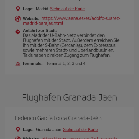
Lage:
Madrid
Siehe auf der Karte
https://www.aena.es/es/adolfo-suarez-
Website:
madrid-barajas.html
Anfahrt zur Stadt:
Das Madrider U-Bahn-Netz verbindet den
Flughafen mit der Stadt. Außerdem erreichen Sie
ihn mit der S-Bahn (Cercanías), dem Expressbus
sowie mehreren Stadt- und Überlandbuslinien.
Taxis haben direkten Zugang zum Flughafen.
Terminals:
Terminal 1, 2, 3 und 4
Flughafen Granada-Jaen
Federico García Lorca Granada-Jaén
Lage:
Granada-Jaén
Siehe auf der Karte
https://www.aena.es/es/f.g.l.-granada-