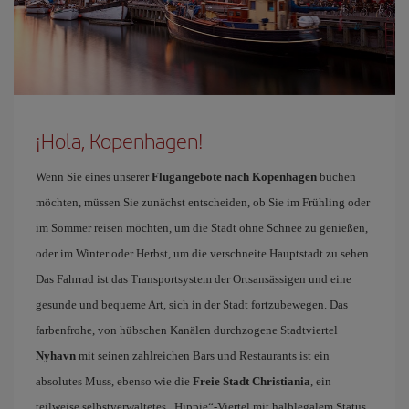
¡Hola, Kopenhagen!
Wenn Sie eines unserer
Flugangebote nach Kopenhagen
buchen
möchten, müssen Sie zunächst entscheiden, ob Sie im Frühling oder
im Sommer reisen möchten, um die Stadt ohne Schnee zu genießen,
oder im Winter oder Herbst, um die verschneite Hauptstadt zu sehen.
Das Fahrrad ist das Transportsystem der Ortsansässigen und eine
gesunde und bequeme Art, sich in der Stadt fortzubewegen. Das
farbenfrohe, von hübschen Kanälen durchzogene Stadtviertel
Nyhavn
mit seinen zahlreichen Bars und Restaurants ist ein
absolutes Muss, ebenso wie die
Freie Stadt Christiania
, ein
teilweise selbstverwaltetes „Hippie“-Viertel mit halblegalem Status