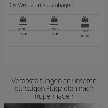
Das Wetter in Kopenhagen
Januar
Februar
März
3º
/
-1º
3º
/
-1º
6º
/
0º
Veranstaltungen an unseren
günstigen Flugzielen nach
Kopenhagen