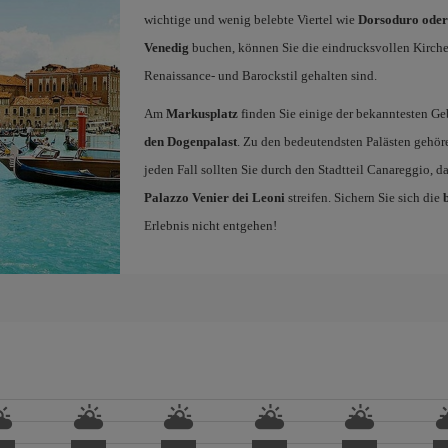
wichtige und wenig belebte Viertel wie
Dorsoduro oder
Venedig
buchen, können Sie die eindrucksvollen Kirche
Renaissance- und Barockstil gehalten sind.
Am
Markusplatz
finden Sie einige der bekanntesten Ge
den Dogenpalast
. Zu den bedeutendsten Palästen gehör
jeden Fall sollten Sie durch den Stadtteil Canareggio, da
Palazzo Venier dei Leoni
streifen. Sichern Sie sich die
Erlebnis nicht entgehen!