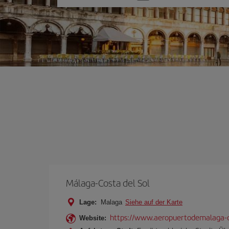
Sie
eine
Option
Málaga-Costa del Sol
Lage:
Malaga
Siehe auf der Karte
https://www.aeropuertodemalaga-c
Website: