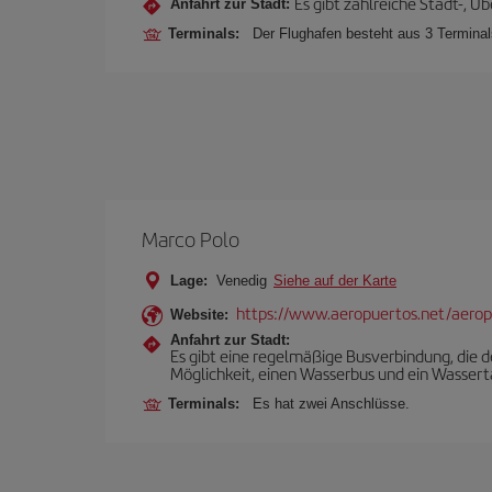
Es gibt zahlreiche Stadt-, Ü
Anfahrt zur Stadt:
Terminals:
Der Flughafen besteht aus 3 Terminals
Marco Polo
Lage:
Venedig
Siehe auf der Karte
https://www.aeropuertos.net/aerop
Website:
Anfahrt zur Stadt:
Es gibt eine regelmäßige Busverbindung, die
Möglichkeit, einen Wasserbus und ein Wassert
Terminals:
Es hat zwei Anschlüsse.