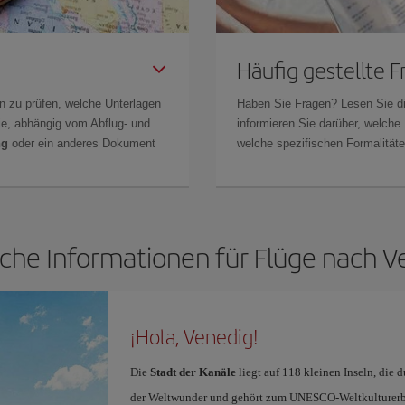
Häufig gestellte 
n zu prüfen, welche Unterlagen
Haben Sie Fragen? Lesen Sie d
Sie, abhängig vom Abflug- und
informieren Sie darüber, welche
ng
oder ein anderes Dokument
welche spezifischen Formalitäten
iche Informationen für Flüge nach V
¡Hola, Venedig!
Die
Stadt der Kanäle
liegt auf 118 kleinen Inseln, die 
der Weltwunder und gehört zum UNESCO-Weltkulturerbe