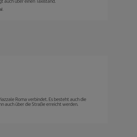
gt auch über einen Taxistand.
al.
azzale Roma verbindet. Es besteht auch die
nn auch über die Straße erreicht werden.