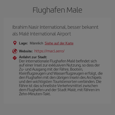
Flughafen Male
Ibrahim Nasir International, besser bekannt
als Malé International Airport
Lage:
Männlich
Siehe auf der Karte
https://macl.aero/
Website:
Anfahrt zur Stadt:
Der internationale Flughafen Malé befindet sich
auf einer Insel zur exklusiven Nutzung, so dass der
Zu- und Ausgang mit der Fähre, Booten,
Kleinflugzeugen und Wasserflugzeugen erfolgt, die
den Flughafen mit den übrigen Inseln des Archipels
und den wichtigsten Touristenorten verbinden. Die
Fähre ist das schnellste Verkehrsmittel zwischen
dem Flughafen und der Stadt Malé, mit Fähren im
Zehn-Minuten-Takt.