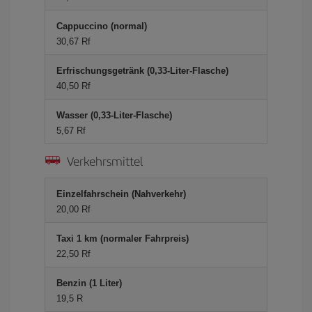
Cappuccino (normal)
30,67 Rf
Erfrischungsgetränk (0,33-Liter-Flasche)
40,50 Rf
Wasser (0,33-Liter-Flasche)
5,67 Rf
Verkehrsmittel
Einzelfahrschein (Nahverkehr)
20,00 Rf
Taxi 1 km (normaler Fahrpreis)
22,50 Rf
Benzin (1 Liter)
19,5 R