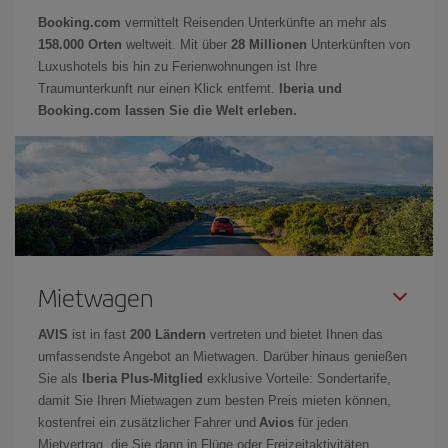
Booking.com
vermittelt Reisenden Unterkünfte an mehr als
158.000 Orten
weltweit. Mit über
28 Millionen
Unterkünften von
Luxushotels bis hin zu Ferienwohnungen ist Ihre
Traumunterkunft nur einen Klick entfernt.
Iberia und
Booking.com lassen Sie die Welt erleben.
Mietwagen
AVIS
ist in fast
200 Ländern
vertreten und bietet Ihnen das
umfassendste Angebot an Mietwagen. Darüber hinaus genießen
Sie als
Iberia Plus-Mitglied
exklusive Vorteile: Sondertarife,
damit Sie Ihren Mietwagen zum besten Preis mieten können,
kostenfrei ein zusätzlicher Fahrer und
Avios
für jeden
Mietvertrag, die Sie dann in Flüge oder Freizeitaktivitäten