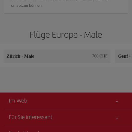
umsetzen können.
Flüge Europa - Male
Zürich
-
Male
Genf
-
706 CHF
Im Web
Für Sie interessant
Alles für Ihre Sicherheit