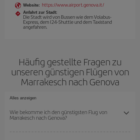
https://www.airport.genova.it/
Website:
Anfahrt zur Stadt:
Die Stadt wird von Bussen wie dem Volabus-
Express, dem I24-Shuttle und dem Taxistand
angefahren.
Häufig gestellte Fragen zu
unseren günstigen Flügen von
Marrakesch nach Genova
Alles anzeigen
Wie bekomme ich den günstigsten Flug von
Marrakesch nach Genova?
Sie können bei Ihrem Flugticket von Marrakesch nach Genova-