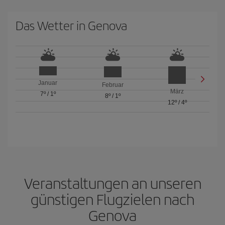
Das Wetter in Genova
Januar
Februar
März
7º
/
1º
8º
/
1º
12º
/
4º
Veranstaltungen an unseren
günstigen Flugzielen nach
Genova