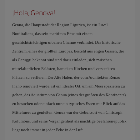
¡Hola, Genova!
Genua, die Hauptstadt der Region Ligurien, ist ein Juwel
Norditaliens, das sein maritimes Erbe mit einem
geschichtsträchtigen urbanen Charme verbindet. Das historische
Zentrum, eines der größten Europas, besteht aus engen Gassen, die
als Caruggi bekannt sind und dazu einladen, sich zwischen
mittelalterlichen Palästen, barocken Kirchen und versteckten
Plätzen zu verlieren. Der Alte Hafen, der vom Architekten Renzo
Piano renoviert wurde, ist ein idealer Ort, um am Meer spazieren zu
gehen, das Aquarium von Genua (eines der größten des Kontinents)
zu besuchen oder einfach nur ein typisches Essen mit Blick auf das
Mittelmeer zu genießen. Genua war der Geburtsort von Christoph
Kolumbus, und seine Vergangenheit als mächtige Seefahrerrepublik
liegt noch immer in jeder Ecke in der Luft.