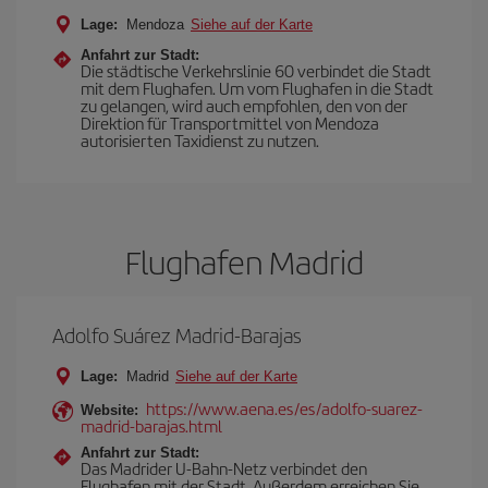
Lage:
Mendoza
Siehe auf der Karte
Anfahrt zur Stadt:
Die städtische Verkehrslinie 60 verbindet die Stadt
mit dem Flughafen. Um vom Flughafen in die Stadt
zu gelangen, wird auch empfohlen, den von der
Direktion für Transportmittel von Mendoza
autorisierten Taxidienst zu nutzen.
Flughafen Madrid
Adolfo Suárez Madrid-Barajas
Lage:
Madrid
Siehe auf der Karte
https://www.aena.es/es/adolfo-suarez-
Website:
madrid-barajas.html
Anfahrt zur Stadt:
Das Madrider U-Bahn-Netz verbindet den
Flughafen mit der Stadt. Außerdem erreichen Sie