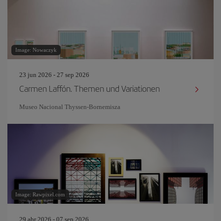
Image: Nowaczyk
23 jun 2026 - 27 sep 2026
Carmen Laffón. Themen und Variationen
Museo Nacional Thyssen-Bornemisza
Image: Rawpixel.com
29 abr 2026 - 07 sep 2026