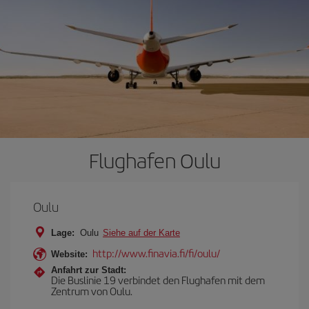
Flughafen Oulu
Oulu
Lage:
Oulu
Siehe auf der Karte
http://www.finavia.fi/fi/oulu/
Website:
Anfahrt zur Stadt:
Die Buslinie 19 verbindet den Flughafen mit dem
Zentrum von Oulu.