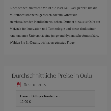
Einer der berühmtesten Orte ist die Insel Nallikari, perfekt, um die
Mitternachtssonne zu genießen oder im Winter die
atemberaubenden Nordlichter zu sehen. Darüber hinaus ist Oulu ein
Maßstab für Innovation und Technologie und bietet dank seiner
renommierten Universität eine junge und dynamische Atmosphäre.
Wählen Sie Ihr Datum, wir haben günstige Flüge.
Durchschnittliche Preise in Oulu
Restaurants
Essen, Billiges Restaurant
12,00 €