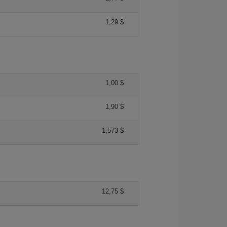
1,29 $
1,00 $
1,90 $
1,573 $
12,75 $