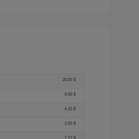
20,00 $
9,00 $
4,25 $
3,93 $
1,77 $