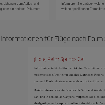
Sie, abhängig vom Abflug- und
informieren Sie darüber, welche
ng
oder ein anderes Dokument
welche spezifischen Formalitäten
 Informationen für Flüge nach Palm 
¡Hola, Palm Springs Ca!
Palm Springs in Südkalifornien ist eine Oase mitten in d
modernistische Architektur und ihre luxuriösen Resorts. 
Spas und Pools mit atemberaubendem Blick auf die San
Darüber hinaus ist es ein Paradies für Golf- und Wande
Park und in den Indian Canyons. Verpassen Sie nicht die
einzigartigen und anspruchsvollen Reiseziel macht. Ver