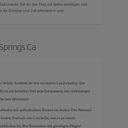
 Dokumente Sie für den Flug mit Iberia benötigen und
 für Einreise und Zoll erforderlich sind.
Springs Ca
er Wüste, berühmt für ihre trockenen Landschaften, ihre
Es ist ein beliebtes Ziel zum Entspannen, mit erstklassigen
 Jacinto Mountains.
rliebhaber mit spektakulären Routen im Joshua Tree National
 besten Festivals wie Coachella, was es zu einem
wirklichen Sie Ihre Reiseideen mit günstigen Flügen!