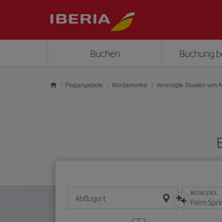
Skip to main content
Buchen
Buchung b
Flugangebote
Nordamerika
Vereinigte Staaten von 
REISEZIEL
Abflugort