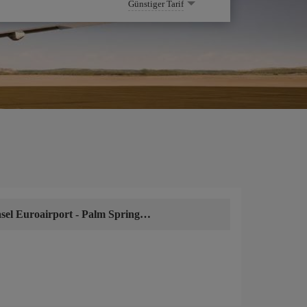
Günstiger Tarif
sel Euroairport
-
Palm Springs Ca