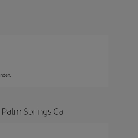
inden.
h Palm Springs Ca