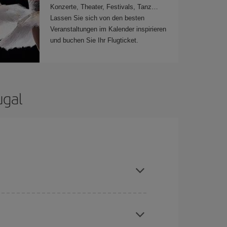
Konzerte, Theater, Festivals, Tanz…
Lassen Sie sich von den besten
Veranstaltungen im Kalender inspirieren
und buchen Sie Ihr Flugticket.
ugal
hen und bei den Rückreisedaten und -zeiten
Angebote an und lassen Sie sich inspirieren: Sie