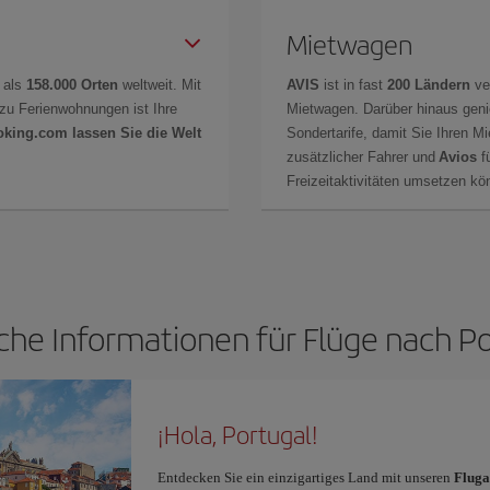
Mietwagen
 als
158.000 Orten
weltweit. Mit
AVIS
ist in fast
200 Ländern
ve
zu Ferienwohnungen ist Ihre
Mietwagen. Darüber hinaus gen
oking.com lassen Sie die Welt
Sondertarife, damit Sie Ihren M
zusätzlicher Fahrer und
Avios
fü
Freizeitaktivitäten umsetzen k
che Informationen für Flüge nach P
¡Hola, Portugal!
Entdecken Sie ein einzigartiges Land mit unseren
Fluga