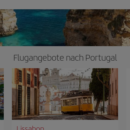
Flugangebote nach Portugal
Lissabon