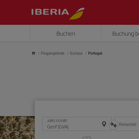
Skip to main content
Buchen
Buchung b
Flugangebote
Europa
Portugal
ABFLUGORT
Reiseziel