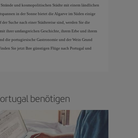
en Strände und kosmopolitischen Städte mit einem ländlichen
spannen in der Sonne bietet die Algarve im Süden einige
der Suche nach einer Städtereise sind, werden Sie die
mit ihrer umfangreichen Geschichte, ihrem Erbe und ihrem
ind die portugiesische Gastronomie und der Wein Grund
inden Sie jetzt Ihre günstigen Flüge nach Portugal und
 Portugal benötigen