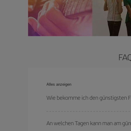
FAQ
Alles anzeigen
Wie bekomme ich den günstigsten F
Sie können bei Ihrem Flugticket sparen und den 
flexibel sein können. Auch wenn Sie sich noch ni
An welchen Tagen kann man am günst
werden sicher den günstigsten Flug finden.