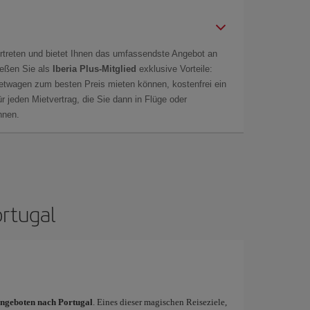
rtreten und bietet Ihnen das umfassendste Angebot an
ießen Sie als
Iberia Plus-Mitglied
exklusive Vorteile:
ietwagen zum besten Preis mieten können, kostenfrei ein
r jeden Mietvertrag, die Sie dann in Flüge oder
önnen.
ortugal
ngeboten nach Portugal
. Eines dieser magischen Reiseziele,