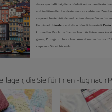
das es geschafft hat, die Schönheit seiner paradiesisch
und traditionellen Landesinneren zu verbinden. Zum Ent
ausgezeichnete Strände und Ferienanlagen. Wenn Sie auf 
Hauptstadt
Lissabon
und die schöne Küstenstadt
Porto
kulturellen Reichtum überraschen. Für Feinschmecker s
genug, Portugal zu besuchen. Worauf warten Sie noch? F
verpassen Sie nichts mehr.
erlagen, die Sie für Ihren Flug nach