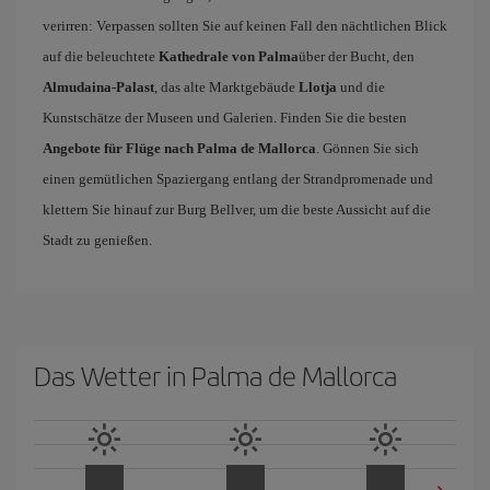
verirren: Verpassen sollten Sie auf keinen Fall den nächtlichen Blick
auf die beleuchtete
Kathedrale von Palma
über der Bucht, den
Almudaina-Palast
, das alte Marktgebäude
Llotja
und die
Kunstschätze der Museen und Galerien. Finden Sie die besten
Angebote für Flüge nach Palma de Mallorca
. Gönnen Sie sich
einen gemütlichen Spaziergang entlang der Strandpromenade und
klettern Sie hinauf zur Burg Bellver, um die beste Aussicht auf die
Stadt zu genießen.
Das Wetter in Palma de Mallorca