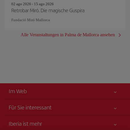
02 ago 2026 - 15 ago 2026
Retrobar Miró. Die magische Guspira
Fundació Miró Mallorca
Alle Veranstaltungen in Palma de Mallorca ansehen
Im Web
Für Sie interessant
Alles für Ihre Sicherheit
Iberia ist mehr
Erklärung zur Barrierefreiheit