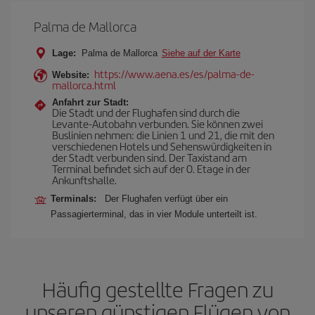
Palma de Mallorca
Lage:
Palma de Mallorca
Siehe auf der Karte
https://www.aena.es/es/palma-de-
Website:
mallorca.html
Anfahrt zur Stadt:
Die Stadt und der Flughafen sind durch die
Levante-Autobahn verbunden. Sie können zwei
Buslinien nehmen: die Linien 1 und 21, die mit den
verschiedenen Hotels und Sehenswürdigkeiten in
der Stadt verbunden sind. Der Taxistand am
Terminal befindet sich auf der 0. Etage in der
Ankunftshalle.
Terminals:
Der Flughafen verfügt über ein
Passagierterminal, das in vier Module unterteilt ist.
Häufig gestellte Fragen zu
unseren günstigen Flügen von