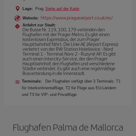
Lage:
Prag
Siehe auf der Karte
https://www.pragueairport.co.uk/es/
Website:
Anfahrt zur Stadt:
Die Busse Nr. 119, 100, 179 verbinden den
Flughafen mit der Prager Metro. Es gibt einen
kostenlosen Expressbus, der zum Prager
Hauptbahnhof fährt. Die Linie AE (Airport Express)
verkehrt von der RW Station Holešovice - Nord
Terminal 1 - Terminal Nore 2 - Ruzyně AP. Es gibt
auch einen Intercity-Service, der den Prager
Hauptbahnhof, den Flughafen und verschiedene
Städte verbindet. Es gibt auch eine regelmäßige
Busverbindung in die Innenstadt.
Terminals:
Der Flughafen verfügt über 3 Terminals: T1
für Interkontinentalflüge, T2 für Flüge aus EU-Ländern
und T3 für VIP- und Privatflüge
Flughafen Palma de Mallorca