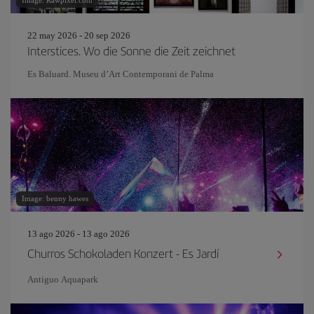
Image: Rawpixel.com
22 may 2026 - 20 sep 2026
Interstices. Wo die Sonne die Zeit zeichnet
Es Baluard. Museu d’Art Contemporani de Palma
Image: benny hawes
13 ago 2026 - 13 ago 2026
Churros Schokoladen Konzert - Es Jardí
Antiguo Aquapark