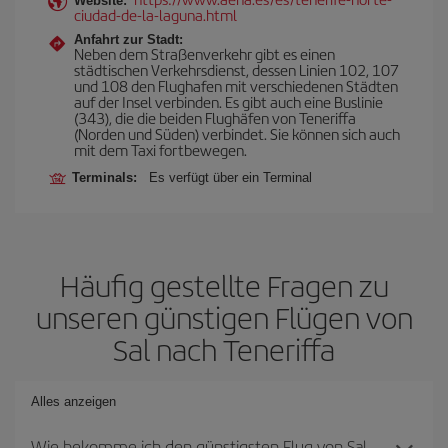
Website:
ciudad-de-la-laguna.html
Anfahrt zur Stadt:
Neben dem Straßenverkehr gibt es einen
städtischen Verkehrsdienst, dessen Linien 102, 107
und 108 den Flughafen mit verschiedenen Städten
auf der Insel verbinden. Es gibt auch eine Buslinie
(343), die die beiden Flughäfen von Teneriffa
(Norden und Süden) verbindet. Sie können sich auch
mit dem Taxi fortbewegen.
Terminals:
Es verfügt über ein Terminal
Häufig gestellte Fragen zu
unseren günstigen Flügen von
Sal nach Teneriffa
Alles anzeigen
Wie bekomme ich den günstigsten Flug von Sal