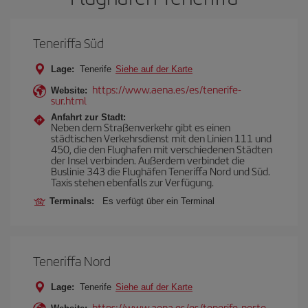
Teneriffa Süd
Lage:
Tenerife
Siehe auf der Karte
https://www.aena.es/es/tenerife-
Website:
sur.html
Anfahrt zur Stadt:
Neben dem Straßenverkehr gibt es einen
städtischen Verkehrsdienst mit den Linien 111 und
450, die den Flughafen mit verschiedenen Städten
der Insel verbinden. Außerdem verbindet die
Buslinie 343 die Flughäfen Teneriffa Nord und Süd.
Taxis stehen ebenfalls zur Verfügung.
Terminals:
Es verfügt über ein Terminal
Teneriffa Nord
Lage:
Tenerife
Siehe auf der Karte
https://www.aena.es/es/tenerife-norte-