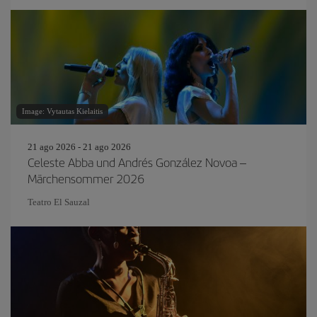
Image: Vytautas Kielaitis
21 ago 2026 - 21 ago 2026
Celeste Abba und Andrés González Novoa –
Märchensommer 2026
Teatro El Sauzal