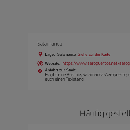
Salamanca
Lage:
Salamanca
Siehe auf der Karte
https://www.aeropuertos.net/aero
Website:
Anfahrt zur Stadt:
Es gibt eine Buslinie, Salamanca-Aeropuerto,
auch einen Taxistand.
Häufig gestel