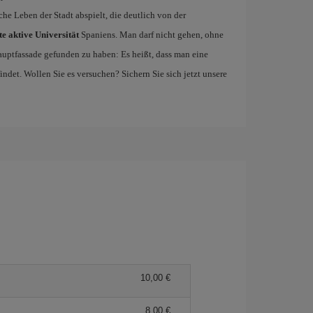
che Leben der Stadt abspielt, die deutlich von der
e aktive Universität
Spaniens. Man darf nicht gehen, ohne
uptfassade gefunden zu haben: Es heißt, dass man eine
det. Wollen Sie es versuchen? Sichern Sie sich jetzt unsere
10,00 €
8,00 €