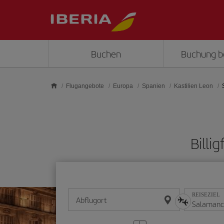
Skip to main content
Buchen
Buchung b
Flugangebote
Europa
Spanien
Kastilien Leon
Billi
REISEZIEL
Abflugort