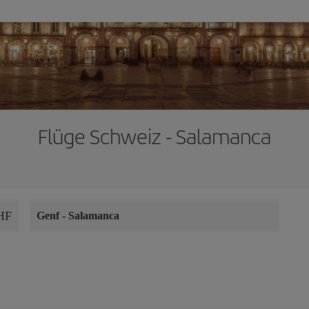
Flüge Schweiz - Salamanca
HF
Genf
-
Salamanca