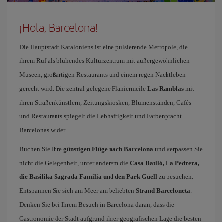
¡Hola, Barcelona!
Die Hauptstadt Kataloniens ist eine pulsierende Metropole, die
ihrem Ruf als blühendes Kulturzentrum mit außergewöhnlichen
Museen, großartigen Restaurants und einem regen Nachtleben
gerecht wird. Die zentral gelegene Flaniermeile
Las Ramblas
mit
ihren Straßenkünstlern, Zeitungskiosken, Blumenständen, Cafés
und Restaurants spiegelt die Lebhaftigkeit und Farbenpracht
Barcelonas wider.
Buchen Sie Ihre
günstigen Flüge nach Barcelona
und verpassen Sie
nicht die Gelegenheit, unter anderem die
Casa Batlló, La Pedrera,
die Basilika Sagrada Familia und den Park Güell
zu besuchen.
Entspannen Sie sich am Meer am beliebten
Strand Barceloneta
.
Denken Sie bei Ihrem Besuch in Barcelona daran, dass die
Gastronomie der Stadt aufgrund ihrer geografischen Lage die besten