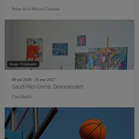
Palau de la Música Catalana
Image: Pressmaster
08 jul 2026 - 31 ene 2027
Gaudí-Miró-Gomis: Dekonstruiert
Casa Batlló