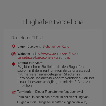
Flughafen Barcelona
Barcelona-El Prat
Lage:
Barcelona
Siehe auf der Karte
https://www.aena.es/es/josep-
Website:
tarradellas-barcelona-el-prat.html
Anfahrt zur Stadt:
Es gibt mehrere Buslinien, die den Flughafen
sowohl mit dem Zentrum von Barcelona als auch
mit mehreren nahe gelegenen Städten in
Katalonien und auch in Andorra verbinden. Darüber
hinaus ist es auch möglich, ihn mit der S-Bahn zu
erreichen.
Terminals:
Dieser Flughafen verfügt über zwei
Terminals, in denen das Kriterium der Verteilung von
Flügen auf die Fluggesellschaften eingehalten wird,