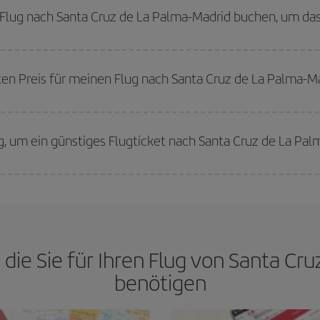
 wenn Sie einen Wochenendtripp planen:
Je früher
Sie Ihren Flug buchen, des
n Flug nach Santa Cruz de La Palma-Madrid buchen, um da
werden die Preise sein. Die Preise richten sich nach der Anzahl der verfügb
erkauft sind. Deshalb ist es von
grundlegender Bedeutung,
frühzeitig zu 
sten Preis für meinen Flug nach Santa Cruz de La Palma-M
n den besten Preis je nach ihren Reisewünschen zu garantieren. Der Basic-Tar
g, um ein günstiges Flugticket nach Santa Cruz de La P
ge finden. Um die besten Preise zu finden, müssen Sie
frühzeitig planen un
 Wenn Sie außerdem bei der Suche nach Flügen die Reisedaten und -zeiten e
 die Sie für Ihren Flug von Santa C
benötigen