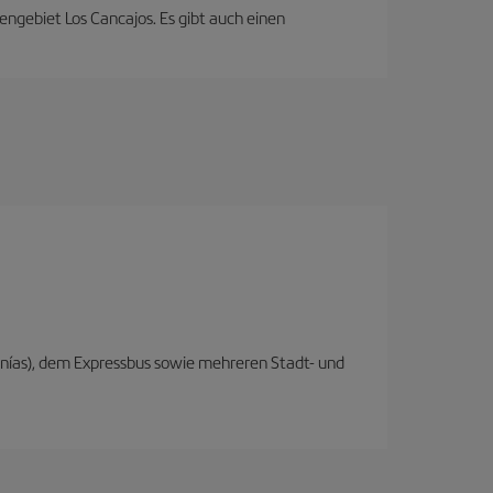
engebiet Los Cancajos. Es gibt auch einen
anías), dem Expressbus sowie mehreren Stadt- und