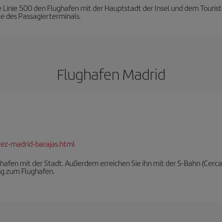
 Linie 500 den Flughafen mit der Hauptstadt der Insel und dem Tourist
le des Passagierterminals.
Flughafen Madrid
rez-madrid-barajas.html
afen mit der Stadt. Außerdem erreichen Sie ihn mit der S-Bahn (Cerc
ng zum Flughafen.