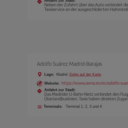
Anfahrt zur Stadt:
Neben der Zufahrt über das Auto verbindet die
Taxiservice an der ausgeschilderten Haltestel
Adolfo Suárez Madrid-Barajas
Lage:
Madrid
Siehe auf der Karte
https://www.aena.es/es/adolfo-sua
Website:
Anfahrt zur Stadt:
Das Madrider U-Bahn-Netz verbindet den Flugh
Überlandbuslinien. Taxis haben direkten Zuga
Terminals:
Terminal 1, 2, 3 und 4