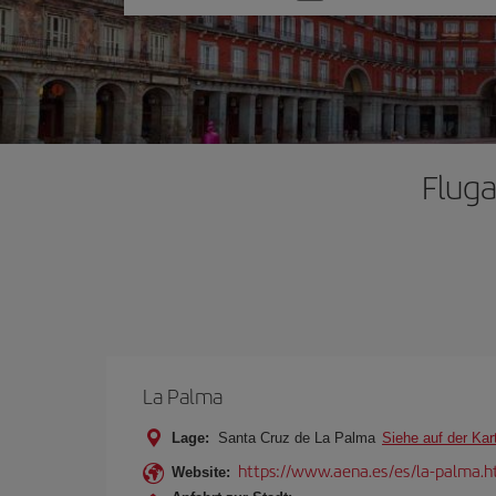
Sie
eine
Option
Fluga
La Palma
Lage:
Santa Cruz de La Palma
Siehe auf der Kar
https://www.aena.es/es/la-palma.h
Website: