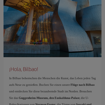
¡Hola, Bilbao!
In Bilbao beherrschen die Menschen die Kunst, das Leben jeden Tag
aufs Neue zu genießen. Buchen Sie einen unsrer
Flüge nach Bilbao
und entdecken Sie diese bezaubernde Stadt im Norden. Besuchen
Sie das
Guggenheim-Museum, den Euskalduna-Palast
, die U-
Bahn-Stationen von
Norman Foster
, die Türme von
Isozaki und