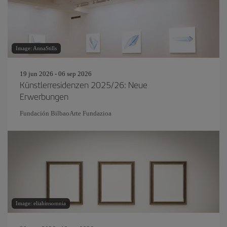
Image: AnnaStills
19 jun 2026 - 06 sep 2026
Künstlerresidenzen 2025/26: Neue
Erwerbungen
Fundación BilbaoArte Fundazioa
Image: eliahinsomnia