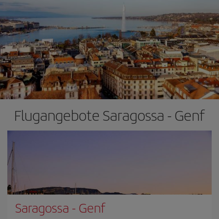
Flugangebote Saragossa - Genf
Saragossa
-
Genf