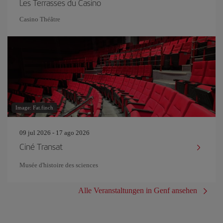
Les Terrasses du Casino
Casino Théâtre
Image: Fat.finch
09 jul 2026 - 17 ago 2026
Ciné Transat
Musée d'histoire des sciences
Alle Veranstaltungen in Genf ansehen