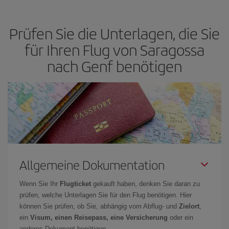
Preis je nach ihren Reisewünschen zu garantieren. Der Basic-Tarif
bietet Ihnen den günstigsten Flug.
Prüfen Sie die Unterlagen, die Sie
für Ihren Flug von Saragossa
nach Genf benötigen
Allgemeine Dokumentation
Wenn Sie Ihr
Flugticket
gekauft haben, denken Sie daran zu
prüfen, welche Unterlagen Sie für den Flug benötigen. Hier
können Sie prüfen, ob Sie, abhängig vom Abflug- und
Zielort
,
ein
Visum, einen Reisepass, eine Versicherung
oder ein
anderes Dokument benötigen.