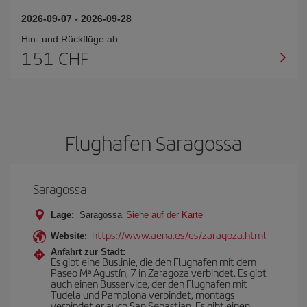
2026-09-07
-
2026-09-28
Hin- und Rückflüge ab
151 CHF
Flughafen Saragossa
Saragossa
Lage:
Saragossa
Siehe auf der Karte
https://www.aena.es/es/zaragoza.html
Website:
Anfahrt zur Stadt:
Es gibt eine Buslinie, die den Flughafen mit dem
Paseo Mª Agustín, 7 in Zaragoza verbindet. Es gibt
auch einen Busservice, der den Flughafen mit
Tudela und Pamplona verbindet, montags
verbindet er auch San Sebastian. Es gibt einen