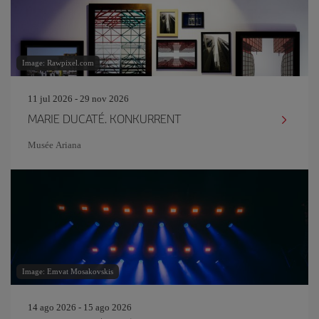
Image: Rawpixel.com
11 jul 2026 - 29 nov 2026
MARIE DUCATÉ. KONKURRENT
Musée Ariana
Image: Emvat Mosakovskis
14 ago 2026 - 15 ago 2026