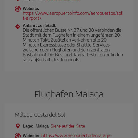
Website:
https://www.aeropuertoinfo.com/aeropuertos/spli
t-airport/
Anfahrt zur Stadt:
Die öffentlichen Busse Nr. 37 und 38 verbinden die
Stadt mit dem Flughafen in einem ungefähren 20-
Minuten-Takt. Zusätzlich verkehren alle 20
Minuten Expressbusse oder Shuttle-Services
zwischen dem Flughafen und dem zentralen
Busbahnhof. Die Bus- und Taxihaltestellen befinden
sich außerhalb des Terminals.
Flughafen Malaga
Málaga-Costa del Sol
Lage:
Malaga
Siehe auf der Karte
https://www.aeropuertodemalaga-
Website: