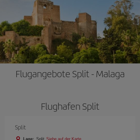
Flugangebote Split - Malaga
Flughafen Split
Split
Lage:
Split
Siehe auf der Karte