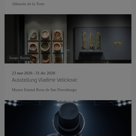
Alhaurín de la Torre
Image: Raytan
23 mar 2026 - 31 dic 2026
Ausstellung Vladimir Velickovic
Museo Estatal Ruso de San Petersburgo