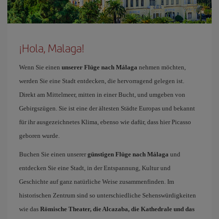
¡Hola, Malaga!
Wenn Sie einen
unserer Flüge nach Málaga
nehmen möchten,
werden Sie eine Stadt entdecken, die hervorragend gelegen ist.
Direkt am Mittelmeer, mitten in einer Bucht, und umgeben von
Gebirgszügen. Sie ist eine der ältesten Städte Europas und bekannt
für ihr ausgezeichnetes Klima, ebenso wie dafür, dass hier Picasso
geboren wurde.
Buchen Sie einen unserer
günstigen Flüge nach Málaga
und
entdecken Sie eine Stadt, in der Entspannung, Kultur und
Geschichte auf ganz natürliche Weise zusammenfinden. Im
historischen Zentrum sind so unterschiedliche Sehenswürdigkeiten
wie das
Römische Theater, die Alcazaba, die Kathedrale und das