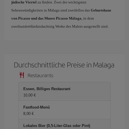
jüdische Viertel
zu finden. Zwei der wichtigsten
Sehenswürdigkeiten in Málaga sind zweifellos das
Geburtshaus
von Picasso und das Museo Picasso Málaga
, in dem
zweihundertfünfundachtzig Werke des Malers ausgestellt sind.
Durchschnittliche Preise in Malaga
Restaurants
Essen, Billiges Restaurant
10,00 €
Fastfood-Menü
8,00 €
Lokales Bier (0,5-Liter-Glas oder Pint)