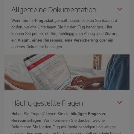
Allgemeine Dokumentation
Wenn Sie Ihr
Flugticket
gekauft haben, denken Sie daran zu
prüfen, welche Unterlagen Sie für den Flug benötigen. Hier
können Sie prüfen, ob Sie, abhängig vom Abflug- und
Zielort
,
ein
Visum, einen Reisepass, eine Versicherung
oder ein
anderes Dokument benötigen.
Häufig gestellte Fragen
Haben Sie Fragen? Lesen Sie die
häufigen Fragen zu
Reiseunterlagen
: Wir informieren Sie darüber, welche
Dokumente Sie für den Flug mit Iberia benötigen und welche
spezifischen Formalitäten für Einreise und Zoll erforderlich sind.