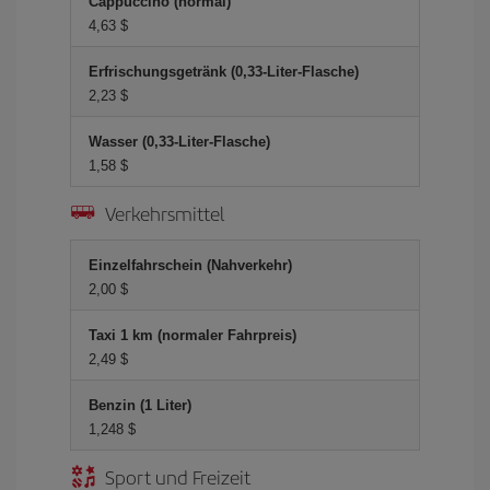
Cappuccino (normal)
4,63 $
Erfrischungsgetränk (0,33-Liter-Flasche)
2,23 $
Wasser (0,33-Liter-Flasche)
1,58 $
Verkehrsmittel
Einzelfahrschein (Nahverkehr)
2,00 $
Taxi 1 km (normaler Fahrpreis)
2,49 $
Benzin (1 Liter)
1,248 $
Sport und Freizeit