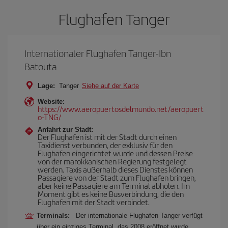
Flughafen Tanger
Internationaler Flughafen Tanger-Ibn
Batouta
Lage:
Tanger
Siehe auf der Karte
Website:
https://www.aeropuertosdelmundo.net/aeropuert
o-TNG/
Anfahrt zur Stadt:
Der Flughafen ist mit der Stadt durch einen
Taxidienst verbunden, der exklusiv für den
Flughafen eingerichtet wurde und dessen Preise
von der marokkanischen Regierung festgelegt
werden. Taxis außerhalb dieses Dienstes können
Passagiere von der Stadt zum Flughafen bringen,
aber keine Passagiere am Terminal abholen. Im
Moment gibt es keine Busverbindung, die den
Flughafen mit der Stadt verbindet.
Terminals:
Der internationale Flughafen Tanger verfügt
über ein einziges Terminal, das 2008 eröffnet wurde.