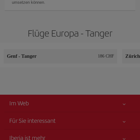
umsetzen können.
Flüge Europa - Tanger
Genf
-
Tanger
Züric
186 CHF
Im Web
Für Sie interessant
Alles für Ihre Sicherheit
Iberia ist mehr