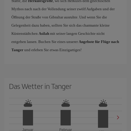
Stätte, die
Herkulesgrotte
, wo sich Herkules dem griechischen
Mythos nach nach der Vollendung seiner zwölf Aufgaben und der
Öffnung der Straße von Gibraltar ausruhte. Und wenn Sie die
Gelegenheit dazu haben, sollten Sie sich das charmante kleine
Küstenstädtchen
Asilah
mit seiner langen Geschichte nicht
entgehen lassen. Buchen Sie eines unserer
Angebote für Flüge nach
Tanger
und erleben Sie etwas Einzigartiges!
Das Wetter in Tanger
Januar
Februar