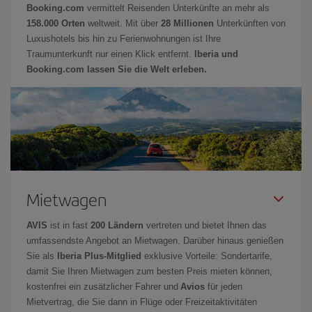
Booking.com
vermittelt Reisenden Unterkünfte an mehr als
158.000 Orten
weltweit. Mit über
28 Millionen
Unterkünften von
Luxushotels bis hin zu Ferienwohnungen ist Ihre
Traumunterkunft nur einen Klick entfernt.
Iberia und
Booking.com lassen Sie die Welt erleben.
Mietwagen
AVIS
ist in fast
200 Ländern
vertreten und bietet Ihnen das
umfassendste Angebot an Mietwagen. Darüber hinaus genießen
Sie als
Iberia Plus-Mitglied
exklusive Vorteile: Sondertarife,
damit Sie Ihren Mietwagen zum besten Preis mieten können,
kostenfrei ein zusätzlicher Fahrer und
Avios
für jeden
Mietvertrag, die Sie dann in Flüge oder Freizeitaktivitäten