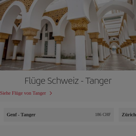
Flüge Schweiz - Tanger
Siehe Flüge von Tanger
Genf
-
Tanger
Züric
186 CHF