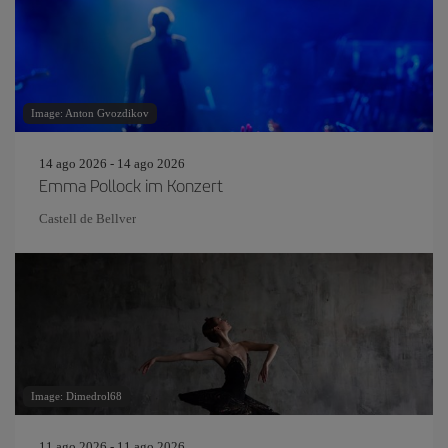
Image: Anton Gvozdikov
14 ago 2026 - 14 ago 2026
Emma Pollock im Konzert
Castell de Bellver
Image: Dimedrol68
11 ago 2026 - 11 ago 2026