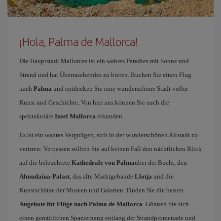
¡Hola, Palma de Mallorca!
Die Hauptstadt Mallorcas ist ein wahres Paradies mit Sonne und
Strand und hat Überraschendes zu bieten. Buchen Sie einen Flug
nach
Palma
und entdecken Sie eine wunderschöne Stadt voller
Kunst und Geschichte. Von hier aus können Sie auch die
spektakuläre
Insel Mallorca
erkunden.
Es ist ein wahres Vergnügen, sich in der wunderschönen Altstadt zu
verirren: Verpassen sollten Sie auf keinen Fall den nächtlichen Blick
auf die beleuchtete
Kathedrale von Palma
über der Bucht, den
Almudaina-Palast
, das alte Marktgebäude
Llotja
und die
Kunstschätze der Museen und Galerien. Finden Sie die besten
Angebote für Flüge nach Palma de Mallorca
. Gönnen Sie sich
einen gemütlichen Spaziergang entlang der Strandpromenade und